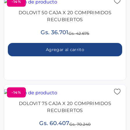
-14%
DOLOVIT 50 CAJA X 20 COMPRIMIDOS
RECUBIERTOS
Gs. 36.701
Gs. 42.675
Agregar al carrito
-14%
DOLOVIT 75 CAJA X 20 COMPRIMIDOS
RECUBIERTOS
Gs. 60.407
Gs. 70.240