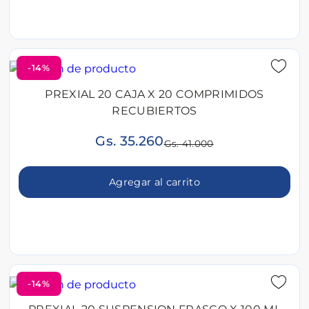
-14%
PREXIAL 20 CAJA X 20 COMPRIMIDOS
RECUBIERTOS
Gs. 35.260
Gs. 41.000
Agregar al carrito
-14%