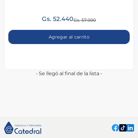
Gs. 52.440
Gs. 57.000
Agregar al carrito
- Se llegó al final de la lista -