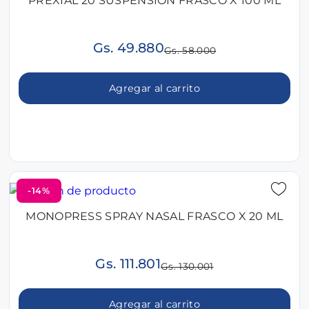
PREXIAL 20 SUSPENSION FRASCO X 100 ML
Gs. 49.880
Gs. 58.000
Agregar al carrito
-14%
MONOPRESS SPRAY NASAL FRASCO X 20 ML
Gs. 111.801
Gs. 130.001
Agregar al carrito