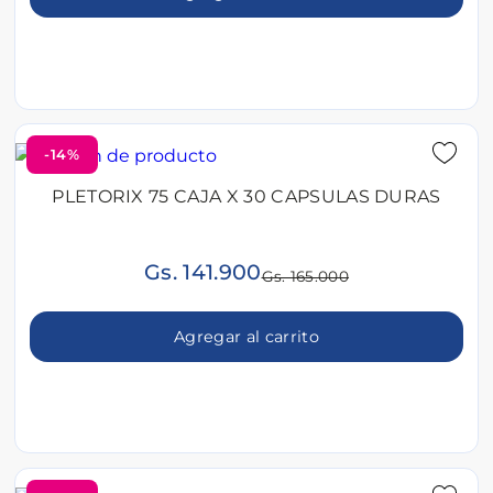
-14%
PLETORIX 75 CAJA X 30 CAPSULAS DURAS
Gs. 141.900
Gs. 165.000
Agregar al carrito