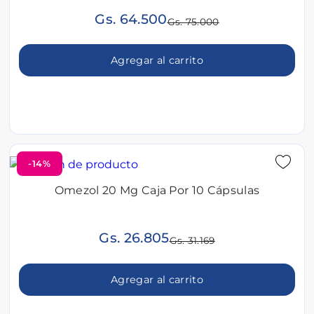
Gs. 64.500
Gs. 75.000
Agregar al carrito
-14%
Omezol 20 Mg Caja Por 10 Cápsulas
Gs. 26.805
Gs. 31.169
Agregar al carrito