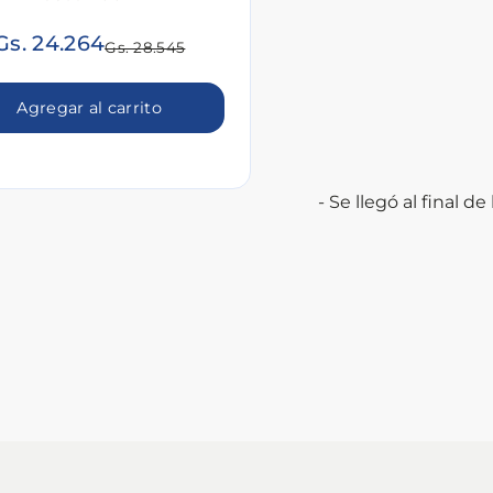
Gs. 24.264
Gs. 28.545
Agregar al carrito
- Se llegó al final de l