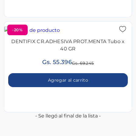
-20%
DENTIFIX CR.ADHESIVA PROT.MENTA Tubo x
40 GR
Gs. 55.396
Gs. 69.245
Agregar al carrito
- Se llegó al final de la lista -