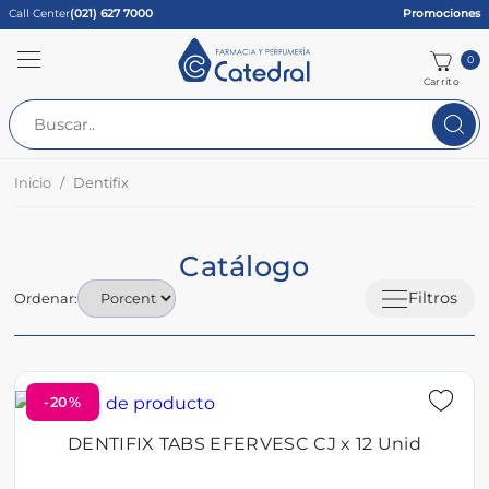
Call Center
(021) 627 7000
Promociones
0
Carrito
Inicio
Dentifix
Catálogo
Filtros
Ordenar:
-20%
DENTIFIX TABS EFERVESC CJ x 12 Unid