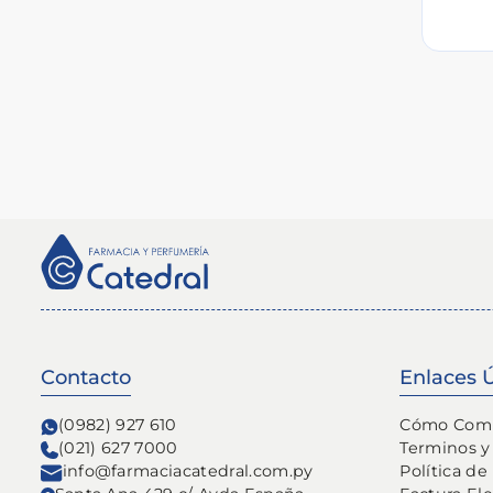
Contacto
Enlaces Ú
(0982) 927 610
Cómo Com
(021) 627 7000
Terminos y
info@farmaciacatedral.com.py
Política de