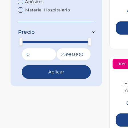
Apósitos
Material Hospitalario
Precio
-10%
Aplicar
LE
A