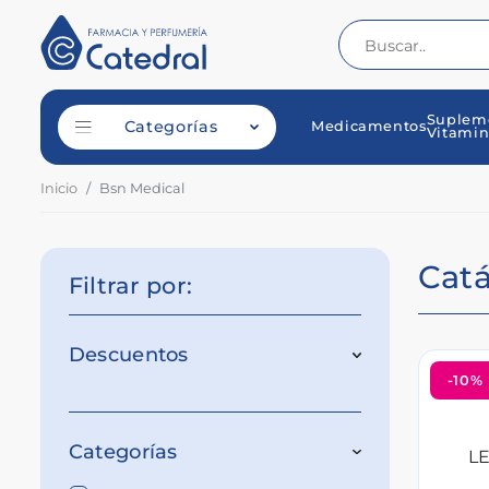
Suplem
Categorías
Medicamentos
Vitamin
Inicio
Bsn Medical
Cat
Filtrar por:
Descuentos
-10%
Categorías
L