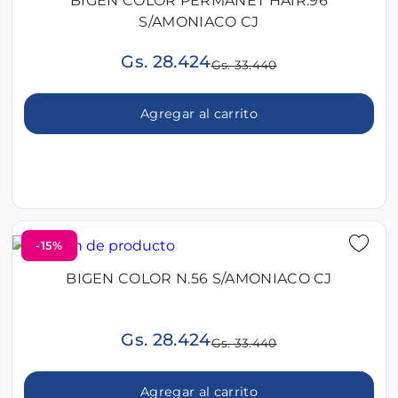
BIGEN COLOR PERMANET HAIR.96
S/AMONIACO CJ
Gs. 28.424
Gs. 33.440
Agregar al carrito
-15%
BIGEN COLOR N.56 S/AMONIACO CJ
Gs. 28.424
Gs. 33.440
Agregar al carrito