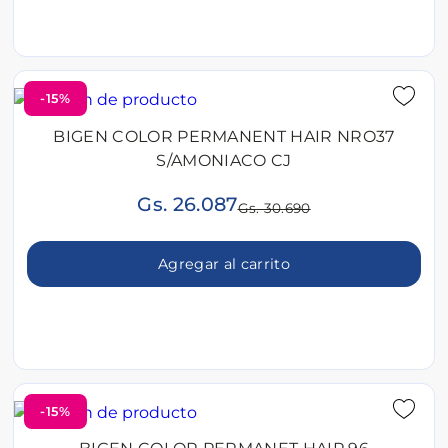
-15%
BIGEN COLOR PERMANENT HAIR NRO37
S/AMONIACO CJ
Gs. 26.087
Gs. 30.690
Agregar al carrito
-15%