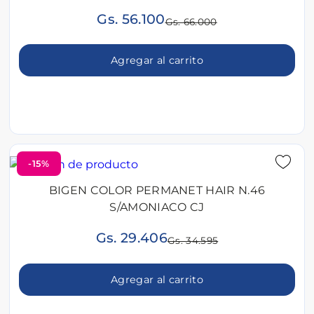
Gs. 56.100
Gs. 66.000
Agregar al carrito
-15%
BIGEN COLOR PERMANET HAIR N.46
S/AMONIACO CJ
Gs. 29.406
Gs. 34.595
Agregar al carrito