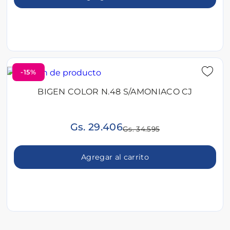
-15%
BIGEN COLOR N.48 S/AMONIACO CJ
Gs. 29.406
Gs. 34.595
Agregar al carrito