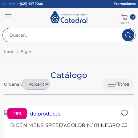
Call Center
(021) 627 7000
Promociones
0
Carrito
Inicio
Bigen
Catálogo
Filtros
Ordenar:
-15%
BIGEN MENS SPEEDY.COLOR N.101 NEGRO CJ