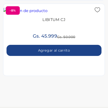
-8%
LIBITUM CJ
Gs. 45.999
Gs. 50.000
Agregar al carrito