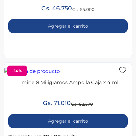
Gs. 46.750
Gs. 55.000
Agregar al carrito
-14%
Limine 8 Miligramos Ampolla Caja x 4 ml
Gs. 71.010
Gs. 82.570
Agregar al carrito