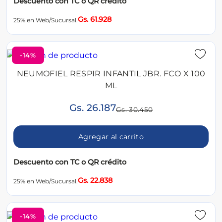
Descuento con TC o QR crédito
Gs. 61.928
25% en Web/Sucursal.
-14%
NEUMOFIEL RESPIR INFANTIL JBR. FCO X 100
ML
Gs. 26.187
Gs. 30.450
Agregar al carrito
Descuento con TC o QR crédito
Gs. 22.838
25% en Web/Sucursal.
-14%