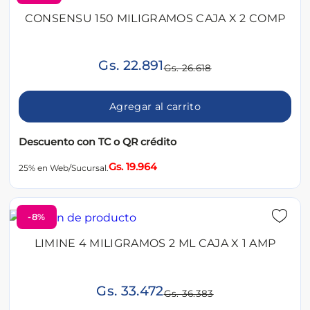
CONSENSU 150 MILIGRAMOS CAJA X 2 COMP
Gs. 22.891
Gs. 26.618
Agregar al carrito
Descuento con TC o QR crédito
Gs. 19.964
25% en Web/Sucursal.
-8%
LIMINE 4 MILIGRAMOS 2 ML CAJA X 1 AMP
Gs. 33.472
Gs. 36.383