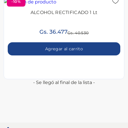
-10%
ALCOHOL RECTIFICADO 1 Lt
Gs. 36.477
Gs. 40.530
Agregar al carrito
- Se llegó al final de la lista -