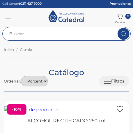
Call Center
(021) 627 7000
Promociones
0
Carrito
Inicio
Camia
Catálogo
Filtros
Ordenar:
-10%
ALCOHOL RECTIFICADO 250 ml