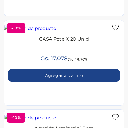
-10%
GASA Pote X 20 Unid
Gs. 17.078
Gs. 18.975
Agregar al carrito
-10%