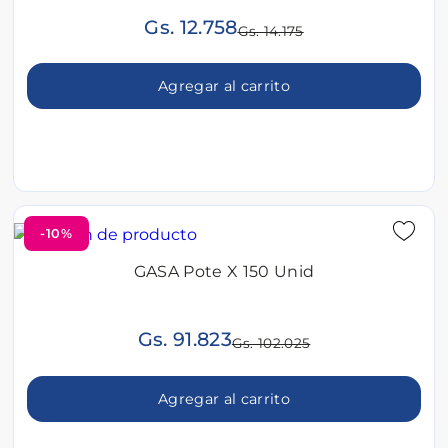
Gs. 12.758
Gs. 14.175
Agregar al carrito
-10%
GASA Pote X 150 Unid
Gs. 91.823
Gs. 102.025
Agregar al carrito