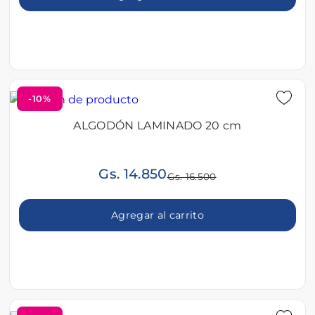
-10%
ALGODÓN LAMINADO 20 cm
Gs. 14.850
Gs. 16.500
Agregar al carrito