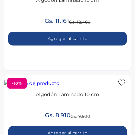
Algodón Laminado 15 cm
Gs. 11.161
Gs. 12.400
Agregar al carrito
-10%
Algodón Laminado 10 cm
Gs. 8.910
Gs. 9.900
Agregar al carrito