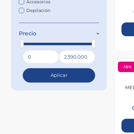
Accesorios
Depilación
Precio
-15%
Aplicar
ME