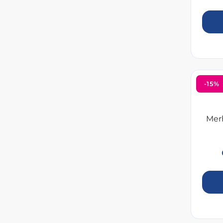
-15%
Mer