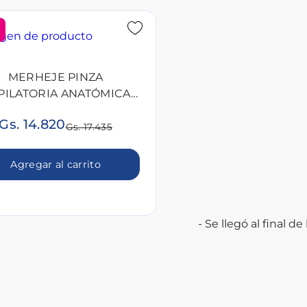
MERHEJE PINZA
PILATORIA ANATÓMICA
DIAGONAL 0313
Gs. 14.820
Gs. 17.435
Agregar al carrito
- Se llegó al final de l