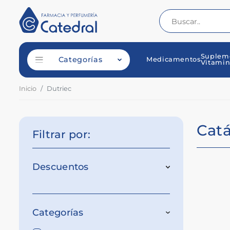
Suplem
Categorías
Medicamentos
Vitamin
Inicio
Dutriec
Cat
Filtrar por:
Descuentos
Categorías