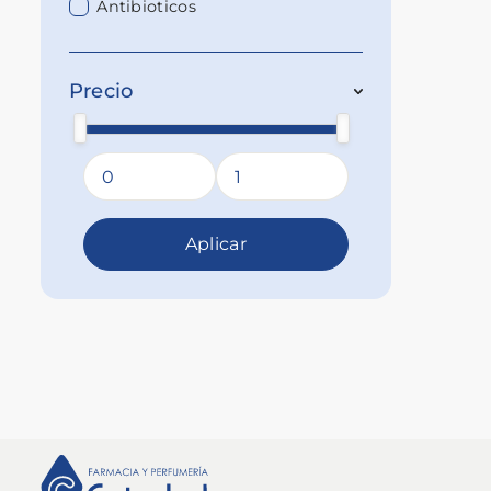
Antibioticos
Precio
Aplicar