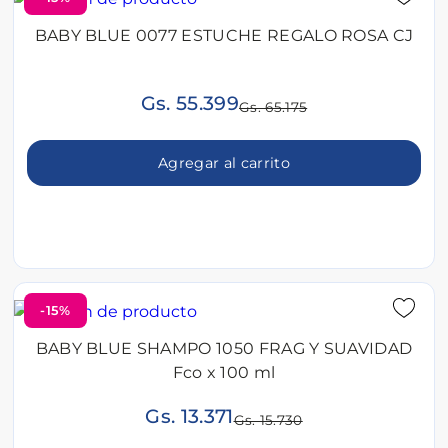
BABY BLUE 0077 ESTUCHE REGALO ROSA CJ
Gs. 55.399
Gs. 65.175
Agregar al carrito
-15%
BABY BLUE SHAMPO 1050 FRAG Y SUAVIDAD
Fco x 100 ml
Gs. 13.371
Gs. 15.730