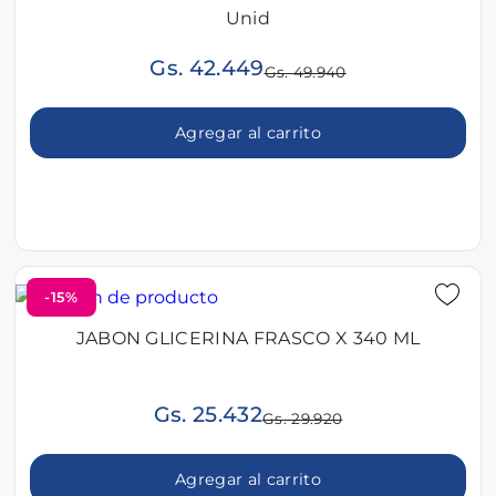
Unid
Gs. 42.449
Gs. 49.940
Agregar al carrito
-15%
JABON GLICERINA FRASCO X 340 ML
Gs. 25.432
Gs. 29.920
Agregar al carrito