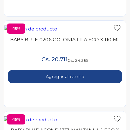
-15%
BABY BLUE 0206 COLONIA LILA FCO X 110 ML
Gs. 20.711
Gs. 24.365
Agregar al carrito
-15%