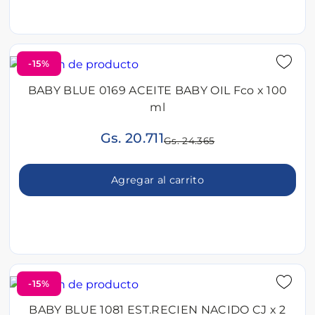
-15%
BABY BLUE 0169 ACEITE BABY OIL Fco x 100
ml
Gs. 20.711
Gs. 24.365
Agregar al carrito
-15%
BABY BLUE 1081 EST.RECIEN NACIDO CJ x 2