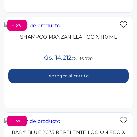
-15%
SHAMPOO MANZANILLA FCO X 110 ML
Gs. 14.212
Gs. 16.720
Agregar al carrito
-15%
BABY BLUE 2675 REPELENTE LOCION FCO X