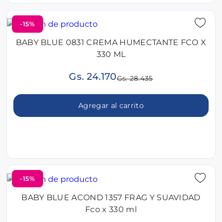
-15%
BABY BLUE 0831 CREMA HUMECTANTE FCO X
330 ML
Gs. 24.170
Gs. 28.435
Agregar al carrito
-15%
BABY BLUE ACOND 1357 FRAG Y SUAVIDAD
Fco x 330 ml