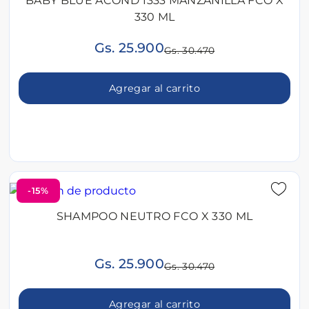
BABY BLUE ACOND 1333 MANZANILLA FCO X
330 ML
Gs. 25.900
Gs. 30.470
Agregar al carrito
-15%
SHAMPOO NEUTRO FCO X 330 ML
Gs. 25.900
Gs. 30.470
Agregar al carrito