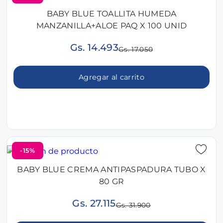
BABY BLUE TOALLITA HUMEDA
MANZANILLA+ALOE PAQ X 100 UNID
Gs. 14.493
Gs. 17.050
Agregar al carrito
-15%
BABY BLUE CREMA ANTIPASPADURA TUBO X
80 GR
Gs. 27.115
Gs. 31.900