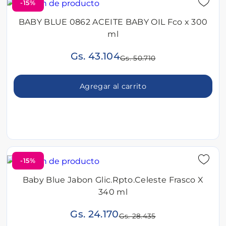
-15%
BABY BLUE 0862 ACEITE BABY OIL Fco x 300
ml
Gs. 43.104
Gs. 50.710
Agregar al carrito
-15%
Baby Blue Jabon Glic.Rpto.Celeste Frasco X
340 ml
Gs. 24.170
Gs. 28.435