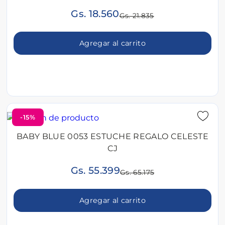
Gs. 18.560
Gs. 21.835
Agregar al carrito
-15%
BABY BLUE 0053 ESTUCHE REGALO CELESTE
CJ
Gs. 55.399
Gs. 65.175
Agregar al carrito