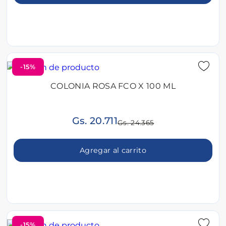
-15%
COLONIA ROSA FCO X 100 ML
Gs. 20.711
Gs. 24.365
Agregar al carrito
-15%