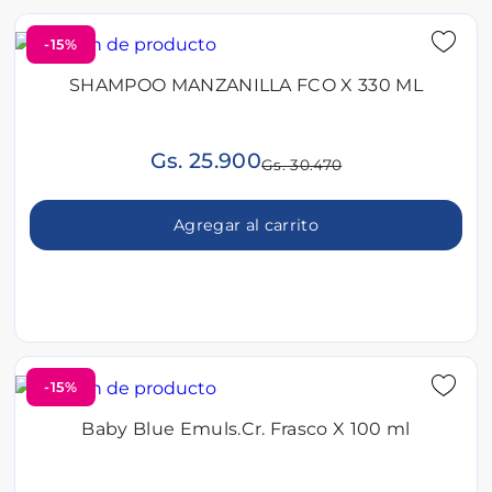
-15%
SHAMPOO MANZANILLA FCO X 330 ML
Gs. 25.900
Gs. 30.470
Agregar al carrito
-15%
Baby Blue Emuls.Cr. Frasco X 100 ml