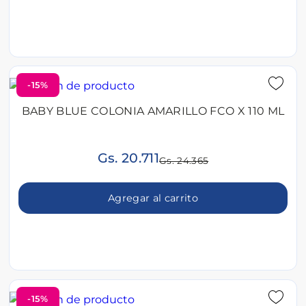
-15%
BABY BLUE COLONIA AMARILLO FCO X 110 ML
Gs. 20.711
Gs. 24.365
Agregar al carrito
-15%