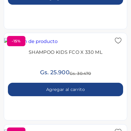
-15%
SHAMPOO KIDS FCO X 330 ML
Gs. 25.900
Gs. 30.470
Agregar al carrito