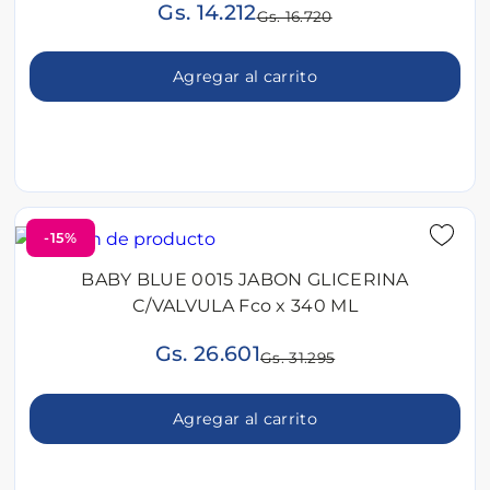
Gs. 14.212
Gs. 16.720
Agregar al carrito
-15%
BABY BLUE 0015 JABON GLICERINA
C/VALVULA Fco x 340 ML
Gs. 26.601
Gs. 31.295
Agregar al carrito