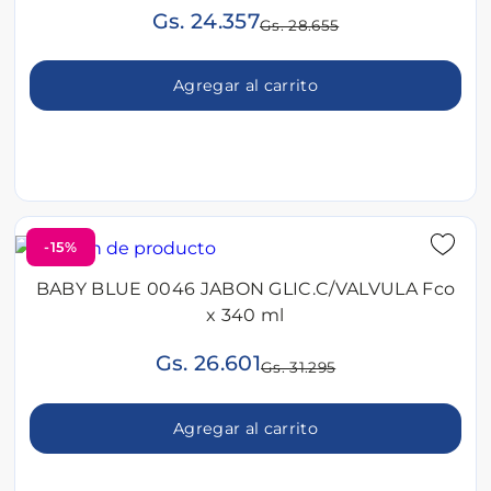
Gs. 24.357
Gs. 28.655
Agregar al carrito
-15%
BABY BLUE 0046 JABON GLIC.C/VALVULA Fco
x 340 ml
Gs. 26.601
Gs. 31.295
Agregar al carrito