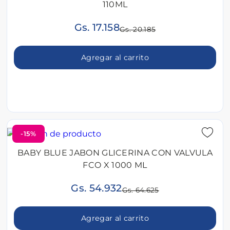
110ML
Gs. 17.158
Gs. 20.185
Agregar al carrito
-15%
BABY BLUE JABON GLICERINA CON VALVULA
FCO X 1000 ML
Gs. 54.932
Gs. 64.625
Agregar al carrito