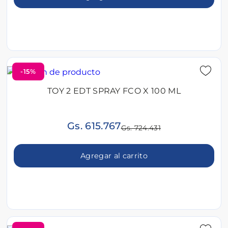
-15%
TOY 2 EDT SPRAY FCO X 100 ML
Gs. 615.767
Gs. 724.431
Agregar al carrito