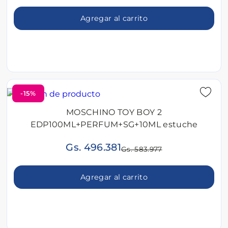
Agregar al carrito
-15%
MOSCHINO TOY BOY 2
EDP100ML+PERFUM+SG+10ML estuche
Gs. 496.381
Gs. 583.977
Agregar al carrito