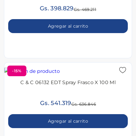
Gs. 398.829
Gs. 469.211
Agregar al carrito
-15%
C & C 06132 EDT Spray Frasco X 100 Ml
Gs. 541.319
Gs. 636.846
Agregar al carrito