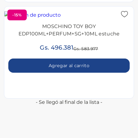
-15%
MOSCHINO TOY BOY
EDP100ML+PERFUM+SG+10ML estuche
Gs. 496.381
Gs. 583.977
Agregar al carrito
- Se llegó al final de la lista -