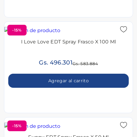
-15%
I Love Love EDT Spray Frasco X 100 Ml
Gs. 496.301
Gs. 583.884
Agregar al carrito
-15%