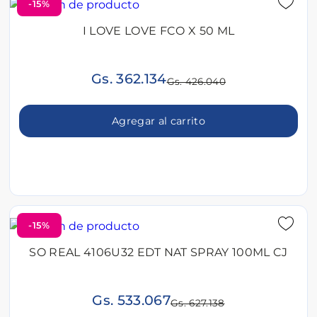
-15%
I LOVE LOVE FCO X 50 ML
Gs. 362.134
Gs. 426.040
Agregar al carrito
-15%
SO REAL 4106U32 EDT NAT SPRAY 100ML CJ
Gs. 533.067
Gs. 627.138