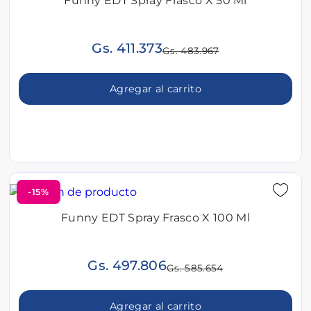
Funny EDT Spray Frasco X 50 Ml
Gs. 411.373
Gs. 483.967
Agregar al carrito
-15%
Funny EDT Spray Frasco X 100 Ml
Gs. 497.806
Gs. 585.654
Agregar al carrito