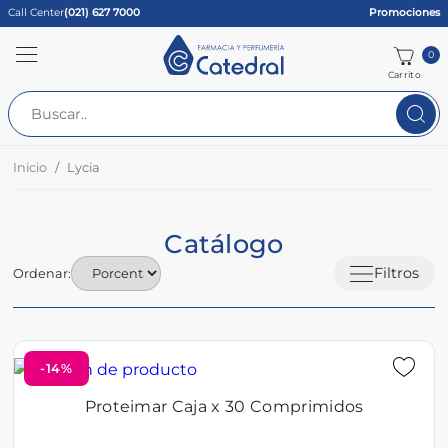
Call Center
(021) 627 7000
Promociones
0
Carrito
Inicio
Lycia
Catálogo
Filtros
Ordenar:
-14%
Proteimar Caja x 30 Comprimidos