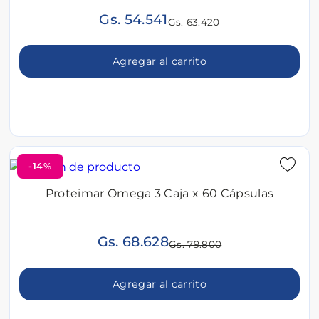
Gs. 54.541
Gs. 63.420
Agregar al carrito
-14%
Proteimar Omega 3 Caja x 60 Cápsulas
Gs. 68.628
Gs. 79.800
Agregar al carrito