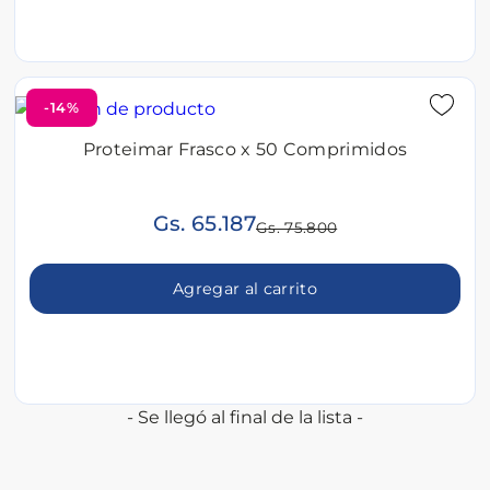
-14%
Proteimar Frasco x 50 Comprimidos
Gs. 65.187
Gs. 75.800
Agregar al carrito
- Se llegó al final de la lista -