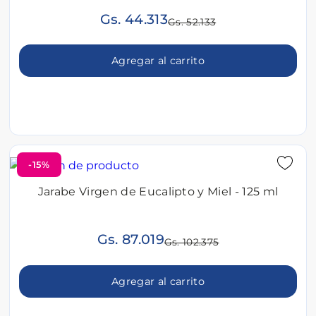
Gs. 44.313
Gs. 52.133
Agregar al carrito
-15%
Jarabe Virgen de Eucalipto y Miel - 125 ml
Gs. 87.019
Gs. 102.375
Agregar al carrito