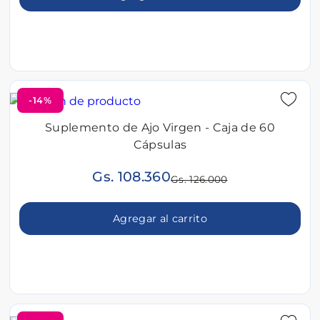
-14%
Suplemento de Ajo Virgen - Caja de 60
Cápsulas
Gs. 108.360
Gs. 126.000
Agregar al carrito