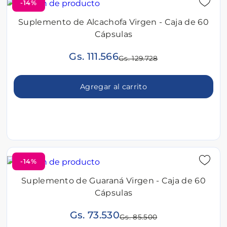
-14%
Suplemento de Alcachofa Virgen - Caja de 60
Cápsulas
Gs. 111.566
Gs. 129.728
Agregar al carrito
-14%
Suplemento de Guaraná Virgen - Caja de 60
Cápsulas
Gs. 73.530
Gs. 85.500