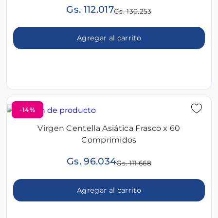
Gs. 112.017
Gs. 130.253
Agregar al carrito
-14%
Virgen Centella Asiática Frasco x 60
Comprimidos
Gs. 96.034
Gs. 111.668
Agregar al carrito