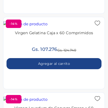
-14%
Virgen Gelatina Caja x 60 Comprimidos
Gs. 107.276
Gs. 124.740
Agregar al carrito
-14%