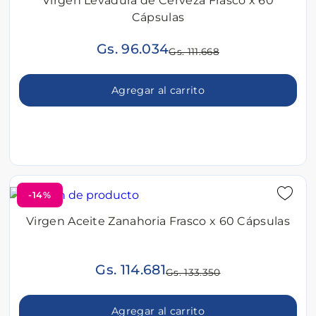
Virgen Levadura de Cerveza Frasco x 60
Cápsulas
Gs. 96.034
Gs. 111.668
Agregar al carrito
-14%
Virgen Aceite Zanahoria Frasco x 60 Cápsulas
Gs. 114.681
Gs. 133.350
Agregar al carrito