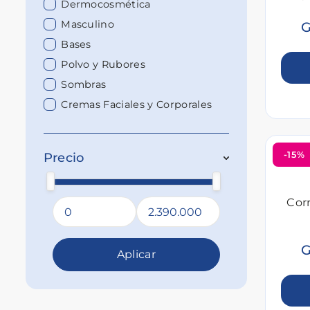
Dermocosmética
Masculino
G
Bases
Polvo y Rubores
Sombras
Cremas Faciales y Corporales
-15%
Precio
Cor
G
Aplicar