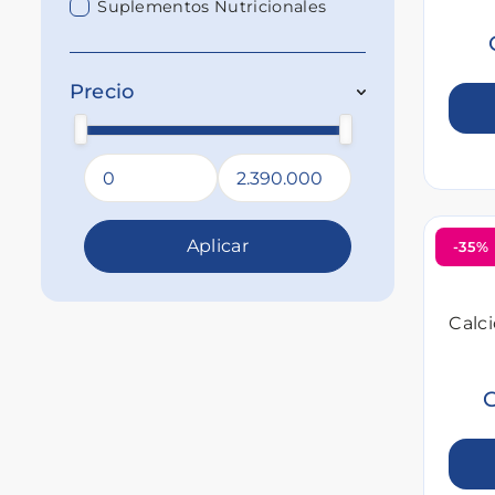
Suplementos Nutricionales
Precio
Aplicar
-35%
Calci
G