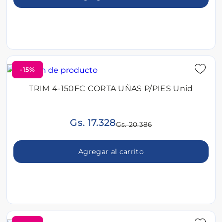
-15%
TRIM 4-150FC CORTA UÑAS P/PIES Unid
Gs. 17.328
Gs. 20.386
Agregar al carrito