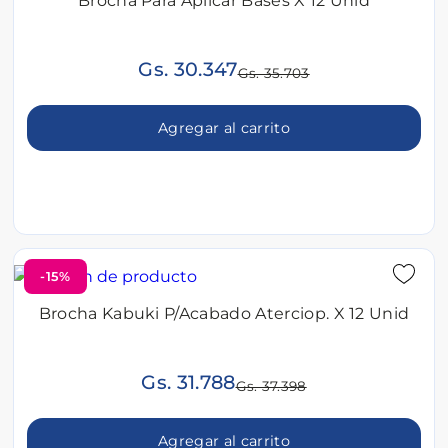
Brocha Para Aplicar Bases X 12 Unid
Gs. 30.347
Gs. 35.703
Agregar al carrito
-15%
Brocha Kabuki P/Acabado Aterciop. X 12 Unid
Gs. 31.788
Gs. 37.398
Agregar al carrito