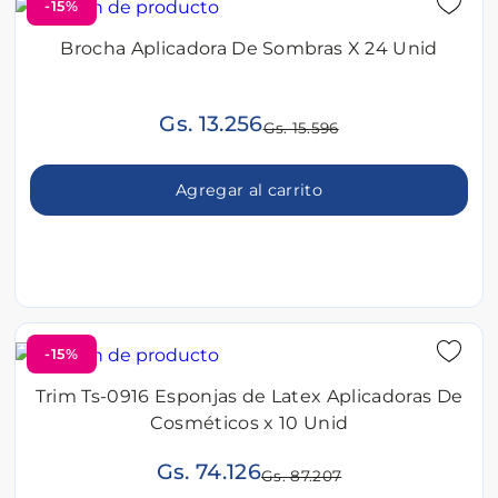
-15%
Brocha Aplicadora De Sombras X 24 Unid
Gs. 13.256
Gs. 15.596
Agregar al carrito
-15%
Trim Ts-0916 Esponjas de Latex Aplicadoras De
Cosméticos x 10 Unid
Gs. 74.126
Gs. 87.207