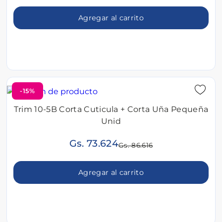
Agregar al carrito
-15%
Trim 10-5B Corta Cuticula + Corta Uña Pequeña
Unid
Gs. 73.624
Gs. 86.616
Agregar al carrito