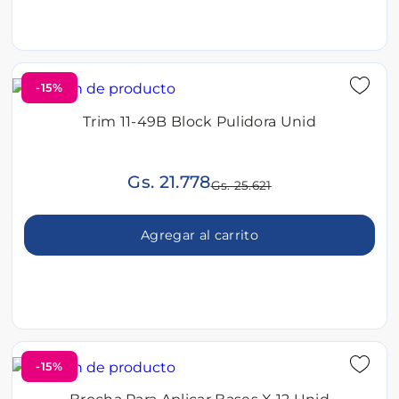
-15%
Trim 11-49B Block Pulidora Unid
Gs. 21.778
Gs. 25.621
Agregar al carrito
-15%