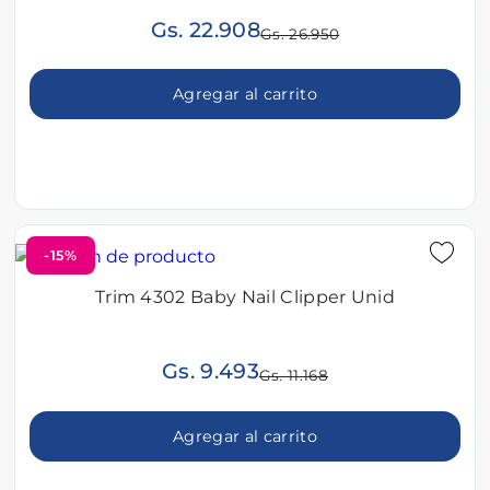
Gs. 22.908
Gs. 26.950
Agregar al carrito
-15%
Trim 4302 Baby Nail Clipper Unid
Gs. 9.493
Gs. 11.168
Agregar al carrito