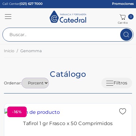
Call Center
(021) 627 7000
Promociones
0
Carrito
Inicio
Genomma
Catálogo
Filtros
Ordenar:
-16%
Tafirol 1 gr Frasco x 50 Comprimidos