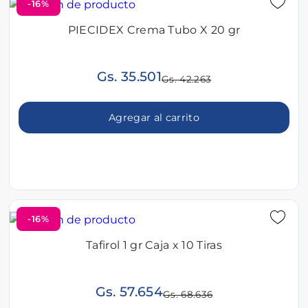
-16%
PIECIDEX Crema Tubo X 20 gr
Gs. 35.501
Gs. 42.263
Agregar al carrito
-16%
Tafirol 1 gr Caja x 10 Tiras
Gs. 57.654
Gs. 68.636