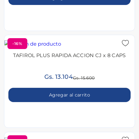
-16%
TAFIROL PLUS RAPIDA ACCION CJ x 8 CAPS
Gs. 13.104
Gs. 15.600
Agregar al carrito