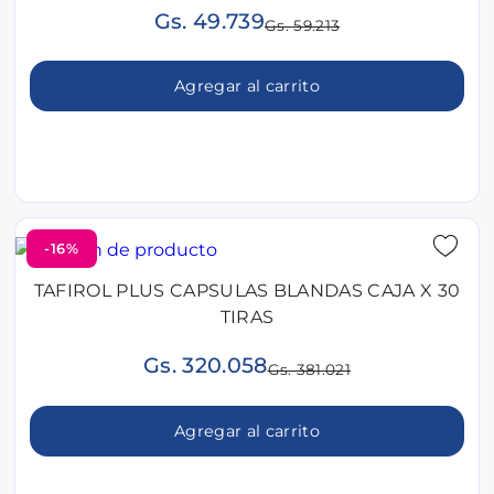
Gs. 49.739
Gs. 59.213
Agregar al carrito
-16%
TAFIROL PLUS CAPSULAS BLANDAS CAJA X 30
TIRAS
Gs. 320.058
Gs. 381.021
Agregar al carrito