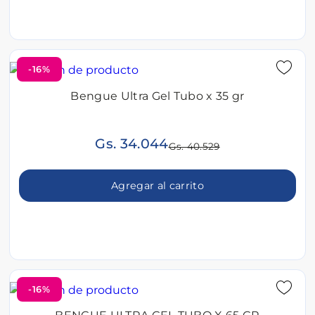
-16%
Bengue Ultra Gel Tubo x 35 gr
Gs. 34.044
Gs. 40.529
Agregar al carrito
-16%