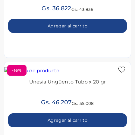
Gs. 36.822
Gs. 43.836
Agregar al carrito
-16%
Unesia Ungüento Tubo x 20 gr
Gs. 46.207
Gs. 55.008
Agregar al carrito