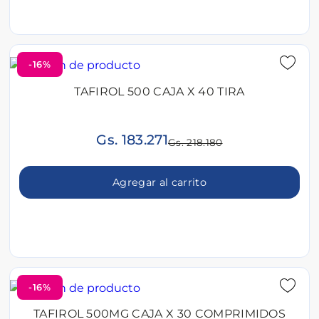
-16%
TAFIROL 500 CAJA X 40 TIRA
Gs. 183.271
Gs. 218.180
Agregar al carrito
-16%
TAFIROL 500MG CAJA X 30 COMPRIMIDOS