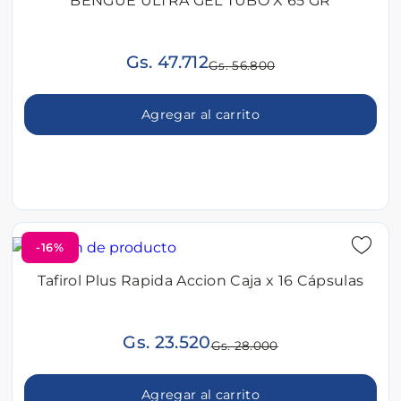
BENGUE ULTRA GEL TUBO X 65 GR
Gs. 47.712
Gs. 56.800
Agregar al carrito
-16%
Tafirol Plus Rapida Accion Caja x 16 Cápsulas
Gs. 23.520
Gs. 28.000
Agregar al carrito