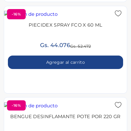
-16%
PIECIDEX SPRAY FCO X 60 ML
Gs. 44.076
Gs. 52.472
Agregar al carrito
-16%
BENGUE DESINFLAMANTE POTE POR 220 GR