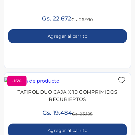
Gs. 22.672
Gs. 26.990
Agregar al carrito
-16%
TAFIROL DUO CAJA X 10 COMPRIMIDOS
RECUBIERTOS
Gs. 19.484
Gs. 23.195
Agregar al carrito