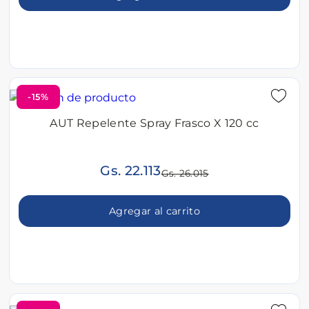
-15%
AUT Repelente Spray Frasco X 120 cc
Gs. 22.113
Gs. 26.015
Agregar al carrito