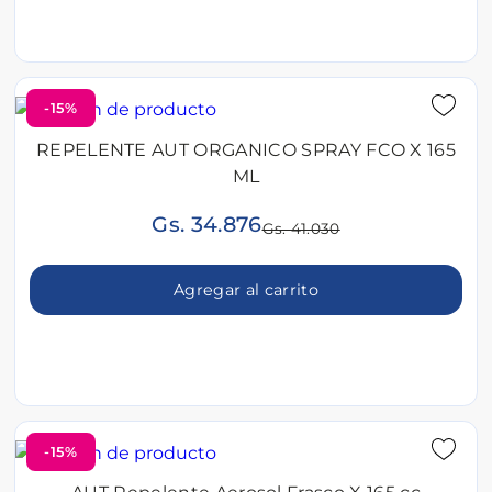
-15%
REPELENTE AUT ORGANICO SPRAY FCO X 165
ML
Gs. 34.876
Gs. 41.030
Agregar al carrito
-15%