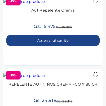
-15%
Aut Repelente Crema
Gs. 15.475
Gs. 18.205
Agregar al carrito
-15%
REPELENTE AUT NIÑOS CREMA FCO X 80 GR
Gs. 24.918
Gs. 29.315