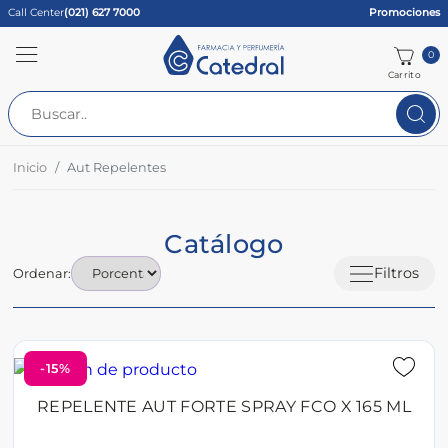
Call Center
(021) 627 7000
Promociones
0
Carrito
Inicio
Aut Repelentes
Catálogo
Filtros
Ordenar:
-15%
REPELENTE AUT FORTE SPRAY FCO X 165 ML