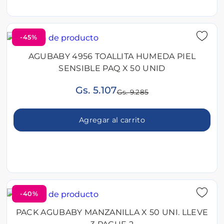
-45%
AGUBABY 4956 TOALLITA HUMEDA PIEL
SENSIBLE PAQ X 50 UNID
Gs. 5.107
Gs. 9.285
Agregar al carrito
-40%
PACK AGUBABY MANZANILLA X 50 UNI. LLEVE