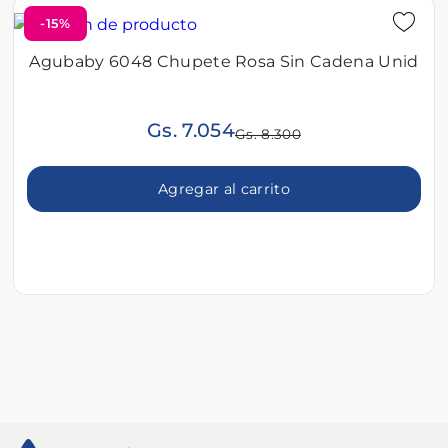
-15%
Agubaby 6048 Chupete Rosa Sin Cadena Unid
Gs. 7.054
Gs. 8.300
Agregar al carrito