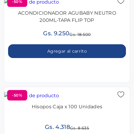
-50%
ACONDICIONADOR AGUBABY NEUTRO
200ML-TAPA FLIP TOP
Gs. 9.250
Gs. 18.500
Agregar al carrito
-50%
Hisopos Caja x 100 Unidades
Gs. 4.318
Gs. 8.635