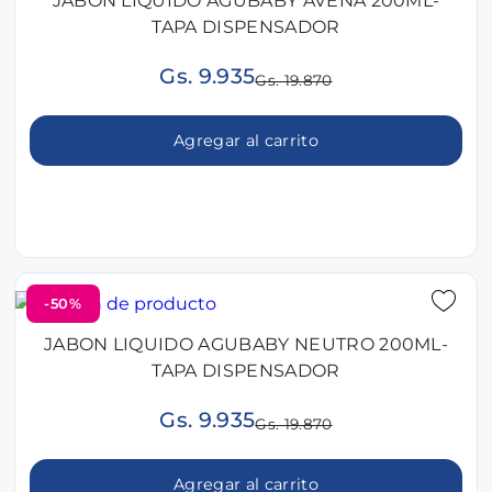
JABON LIQUIDO AGUBABY AVENA 200ML-
TAPA DISPENSADOR
Gs. 9.935
Gs. 19.870
Agregar al carrito
-50%
JABON LIQUIDO AGUBABY NEUTRO 200ML-
TAPA DISPENSADOR
Gs. 9.935
Gs. 19.870
Agregar al carrito