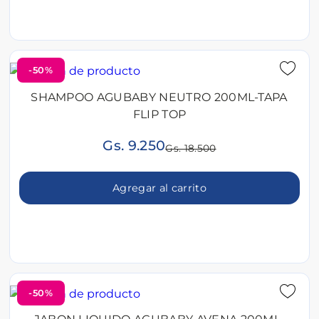
-50%
SHAMPOO AGUBABY NEUTRO 200ML-TAPA
FLIP TOP
Gs. 9.250
Gs. 18.500
Agregar al carrito
-50%