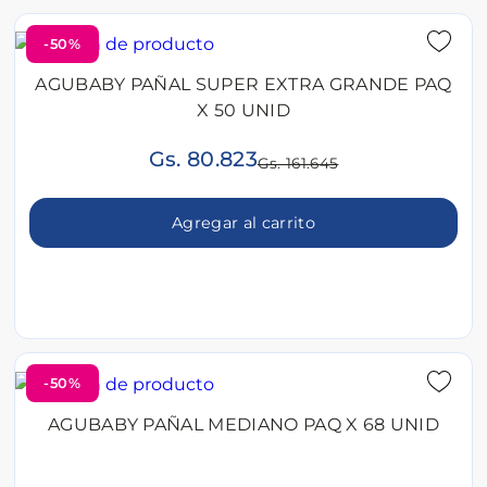
-50%
AGUBABY PAÑAL SUPER EXTRA GRANDE PAQ
X 50 UNID
Gs. 80.823
Gs. 161.645
Agregar al carrito
-50%
AGUBABY PAÑAL MEDIANO PAQ X 68 UNID