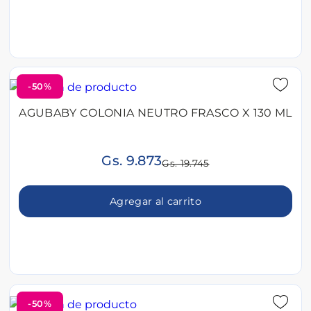
-50%
AGUBABY COLONIA NEUTRO FRASCO X 130 ML
Gs. 9.873
Gs. 19.745
Agregar al carrito
-50%