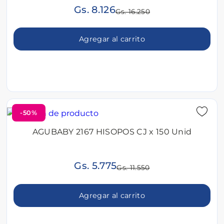
Gs. 8.126
Gs. 16.250
Agregar al carrito
-50%
AGUBABY 2167 HISOPOS CJ x 150 Unid
Gs. 5.775
Gs. 11.550
Agregar al carrito