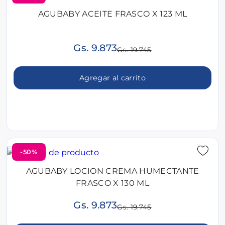
AGUBABY ACEITE FRASCO X 123 ML
Gs. 9.873
Gs. 19.745
Agregar al carrito
-50%
AGUBABY LOCION CREMA HUMECTANTE
FRASCO X 130 ML
Gs. 9.873
Gs. 19.745