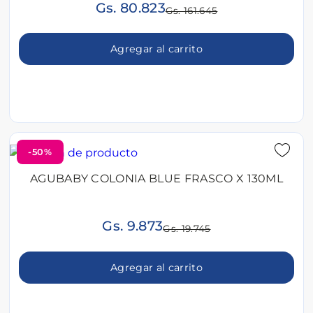
Gs. 80.823
Gs. 161.645
Agregar al carrito
-50%
AGUBABY COLONIA BLUE FRASCO X 130ML
Gs. 9.873
Gs. 19.745
Agregar al carrito