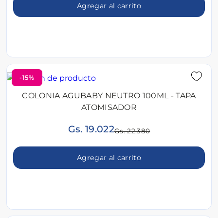
Agregar al carrito
-15%
COLONIA AGUBABY NEUTRO 100ML - TAPA
ATOMISADOR
Gs. 19.022
Gs. 22.380
Agregar al carrito