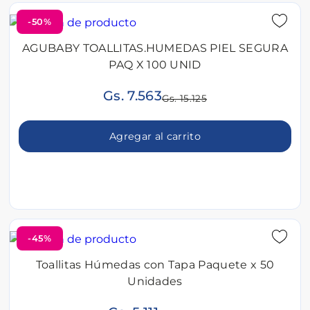
-50%
AGUBABY TOALLITAS.HUMEDAS PIEL SEGURA
PAQ X 100 UNID
Gs. 7.563
Gs. 15.125
Agregar al carrito
-45%
Toallitas Húmedas con Tapa Paquete x 50
Unidades