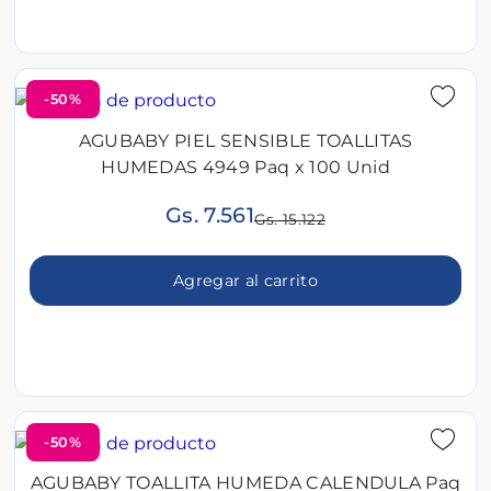
-50%
AGUBABY PIEL SENSIBLE TOALLITAS
HUMEDAS 4949 Paq x 100 Unid
Gs. 7.561
Gs. 15.122
Agregar al carrito
-50%
AGUBABY TOALLITA HUMEDA CALENDULA Paq