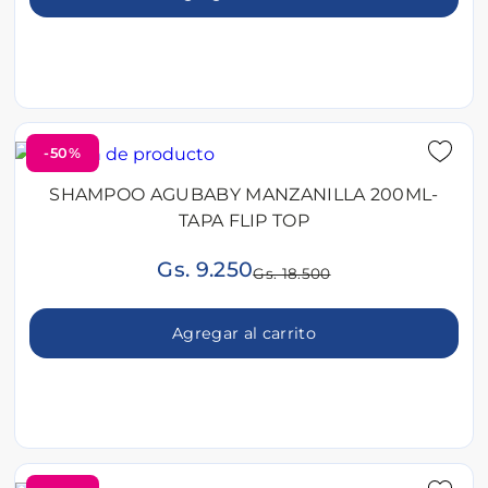
-50%
SHAMPOO AGUBABY MANZANILLA 200ML-
TAPA FLIP TOP
Gs. 9.250
Gs. 18.500
Agregar al carrito