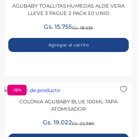
AGUBABY TOALLITAS.HUMEDAS ALOE VERA
LLEVE 3 PAGUE 2 PACK 50 UNID
Gs. 15.755
Gs. 18.535
Agregar al carrito
-15%
COLONIA AGUBABY BLUE 100ML-TAPA
ATOMISADOR
Gs. 19.022
Gs. 22.380