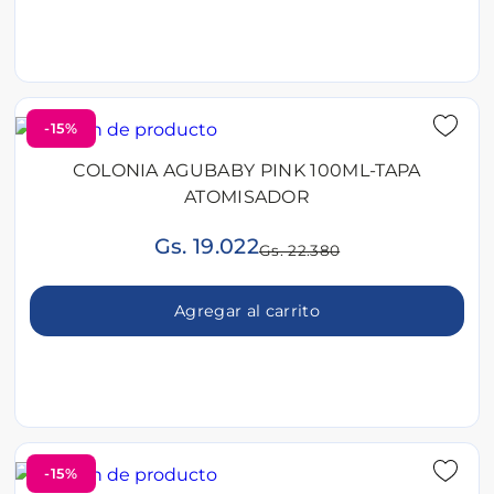
-15%
COLONIA AGUBABY PINK 100ML-TAPA
ATOMISADOR
Gs. 19.022
Gs. 22.380
Agregar al carrito
-15%