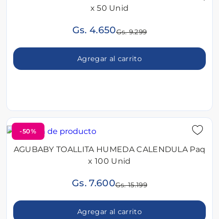
x 50 Unid
Gs. 4.650
Gs. 9.299
Agregar al carrito
-50%
AGUBABY TOALLITA HUMEDA CALENDULA Paq
x 100 Unid
Gs. 7.600
Gs. 15.199
Agregar al carrito