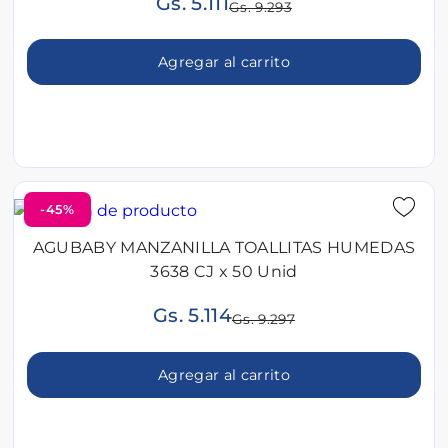
Gs. 5.111
Gs. 9.293
Agregar al carrito
-45%
AGUBABY MANZANILLA TOALLITAS HUMEDAS
3638 CJ x 50 Unid
Gs. 5.114
Gs. 9.297
Agregar al carrito