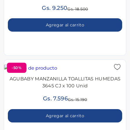
Gs. 9.250
Gs. 18.500
Agregar al carrito
-50%
AGUBABY MANZANILLA TOALLITAS HUMEDAS
3645 CJ x 100 Unid
Gs. 7.596
Gs. 15.190
Agregar al carrito