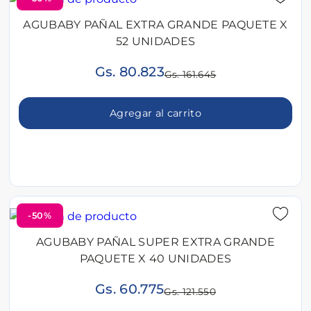
AGUBABY PAÑAL EXTRA GRANDE PAQUETE X
52 UNIDADES
Gs. 80.823
Gs. 161.645
Agregar al carrito
-50%
AGUBABY PAÑAL SUPER EXTRA GRANDE
PAQUETE X 40 UNIDADES
Gs. 60.775
Gs. 121.550