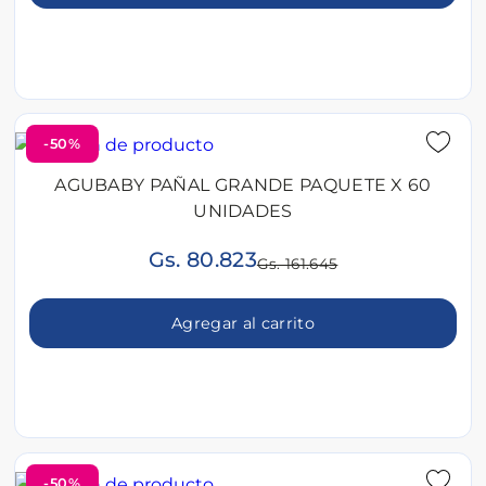
-50%
AGUBABY PAÑAL GRANDE PAQUETE X 60
UNIDADES
Gs. 80.823
Gs. 161.645
Agregar al carrito
-50%