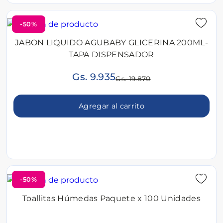
-50%
JABON LIQUIDO AGUBABY GLICERINA 200ML-
TAPA DISPENSADOR
Gs. 9.935
Gs. 19.870
Agregar al carrito
-50%
Toallitas Húmedas Paquete x 100 Unidades