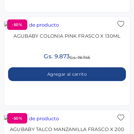
-50%
AGUBABY COLONIA PINK FRASCO X 130ML
Gs. 9.873
Gs. 19.745
Agregar al carrito
-50%
AGUBABY TALCO MANZANILLA FRASCO X 200