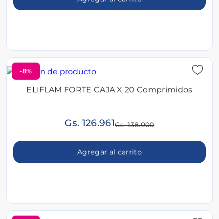
-8%
ELIFLAM FORTE CAJA X 20 Comprimidos
Gs. 126.961
Gs. 138.000
Agregar al carrito