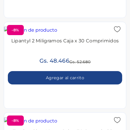
-8%
Lipantyl 2 Miligramos Caja x 30 Comprimidos
Gs. 48.466
Gs. 52.680
Agregar al carrito
-8%