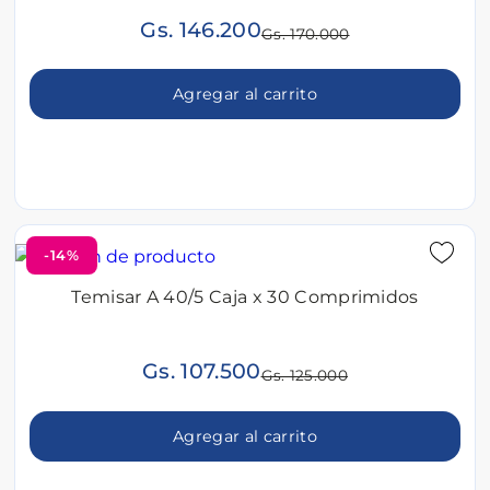
Gs. 146.200
Gs. 170.000
Agregar al carrito
-14%
Temisar A 40/5 Caja x 30 Comprimidos
Gs. 107.500
Gs. 125.000
Agregar al carrito