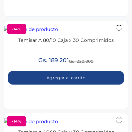
-14%
Temisar A 80/10 Caja x 30 Comprimidos
Gs. 189.201
Gs. 220.000
Agregar al carrito
-14%