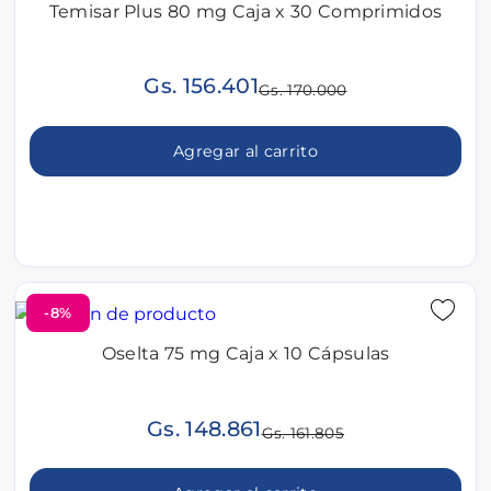
Temisar Plus 80 mg Caja x 30 Comprimidos
Gs. 156.401
Gs. 170.000
Agregar al carrito
-8%
Oselta 75 mg Caja x 10 Cápsulas
Gs. 148.861
Gs. 161.805