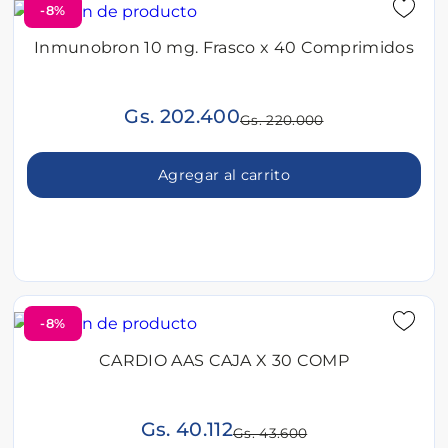
-8%
Inmunobron 10 mg. Frasco x 40 Comprimidos
Gs. 202.400
Gs. 220.000
Agregar al carrito
-8%
CARDIO AAS CAJA X 30 COMP
Gs. 40.112
Gs. 43.600