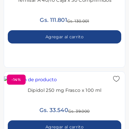
Temisar A 40/10 Caja x 30 Comprimidos
Gs. 111.801
Gs. 130.001
Agregar al carrito
-14%
Dipidol 250 mg Frasco x 100 ml
Gs. 33.540
Gs. 39.000
Agregar al carrito