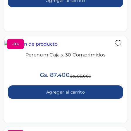
Agregar al carrito
-8%
Perenum Caja x 30 Comprimidos
Gs. 87.400
Gs. 95.000
Agregar al carrito