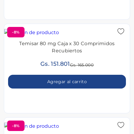
-8%
Temisar 80 mg Caja x 30 Comprimidos
Recubiertos
Gs. 151.801
Gs. 165.000
Agregar al carrito
-8%