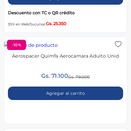
Descuento con TC o QR crédito
Gs. 25.350
35% en Web/Sucursal.
-10%
Aerospacer Quimfa Aerocamara Adulto Unid
Gs. 71.100
Gs. 79.000
Agregar al carrito