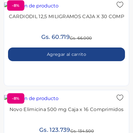
-8%
CARDIODIL 12,5 MILIGRAMOS CAJA X 30 COMP
Gs. 60.719
Gs. 66.000
Agregar al carrito
-8%
Novo Elimicina 500 mg Caja x 16 Comprimidos
Gs. 123.739
Gs. 134.500