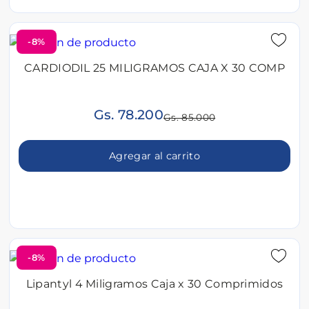
-8%
CARDIODIL 25 MILIGRAMOS CAJA X 30 COMP
Gs. 78.200
Gs. 85.000
Agregar al carrito
-8%
Lipantyl 4 Miligramos Caja x 30 Comprimidos