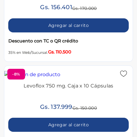
Gs. 156.401
Gs. 170.000
Agregar al carrito
Descuento con TC o QR crédito
Gs. 110.500
35% en Web/Sucursal.
-8%
Levoflox 750 mg. Caja x 10 Cápsulas
Gs. 137.999
Gs. 150.000
Agregar al carrito