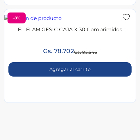
-8%
ELIFLAM GESIC CAJA X 30 Comprimidos
Gs. 78.702
Gs. 85.546
Agregar al carrito