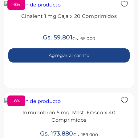
-8%
Cinalent 1 mg Caja x 20 Comprimidos
Gs. 59.801
Gs. 65.000
Agregar al carrito
-8%
Inmunobron 5 mg. Mast. Frasco x 40
Comprimidos
Gs. 173.880
Gs. 189.000