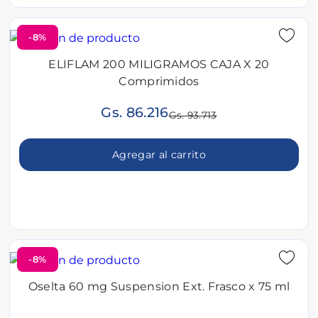
-8%
ELIFLAM 200 MILIGRAMOS CAJA X 20
Comprimidos
Gs. 86.216
Gs. 93.713
Agregar al carrito
-8%
Oselta 60 mg Suspension Ext. Frasco x 75 ml