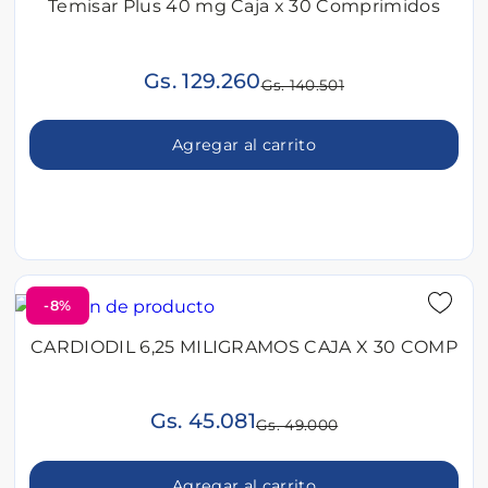
Temisar Plus 40 mg Caja x 30 Comprimidos
Gs. 129.260
Gs. 140.501
Agregar al carrito
-8%
CARDIODIL 6,25 MILIGRAMOS CAJA X 30 COMP
Gs. 45.081
Gs. 49.000
Agregar al carrito