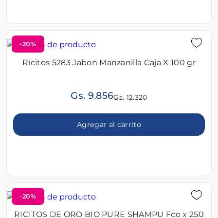
-20%
Ricitos 5283 Jabon Manzanilla Caja X 100 gr
Gs. 9.856
Gs. 12.320
Agregar al carrito
-20%
RICITOS DE ORO BIO PURE SHAMPU Fco x 250