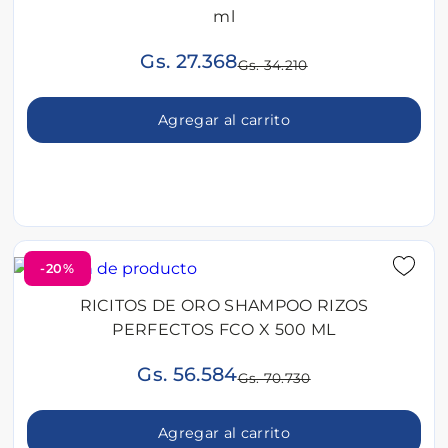
ml
Gs. 27.368
Gs. 34.210
Agregar al carrito
-20%
RICITOS DE ORO SHAMPOO RIZOS
PERFECTOS FCO X 500 ML
Gs. 56.584
Gs. 70.730
Agregar al carrito