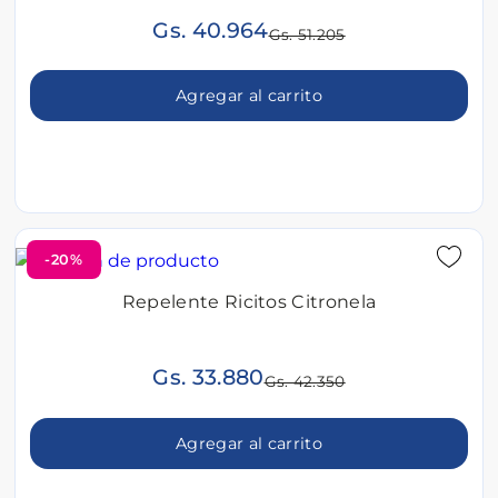
Gs. 40.964
Gs. 51.205
Agregar al carrito
-20%
Repelente Ricitos Citronela
Gs. 33.880
Gs. 42.350
Agregar al carrito