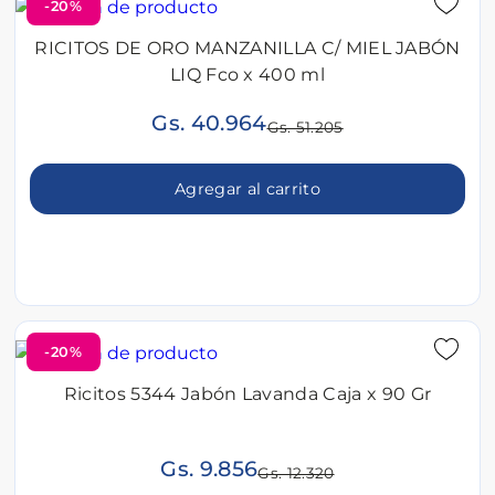
-20%
RICITOS DE ORO MANZANILLA C/ MIEL JABÓN
LIQ Fco x 400 ml
Gs. 40.964
Gs. 51.205
Agregar al carrito
-20%
Ricitos 5344 Jabón Lavanda Caja x 90 Gr
Gs. 9.856
Gs. 12.320