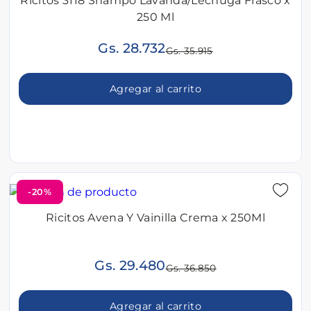
Ricitos 3118 Shampo Lavanda/Lechuga Frasco x
250 Ml
Gs. 28.732
Gs. 35.915
Agregar al carrito
-20%
Ricitos Avena Y Vainilla Crema x 250Ml
Gs. 29.480
Gs. 36.850
Agregar al carrito