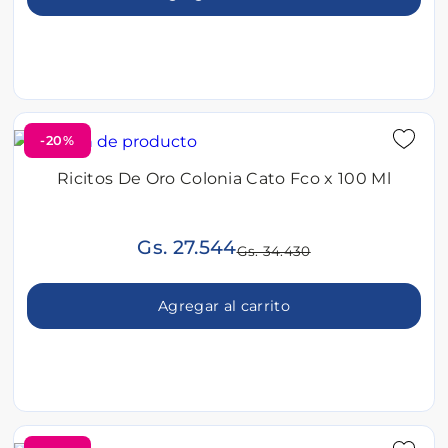
-20%
Ricitos De Oro Colonia Cato Fco x 100 Ml
Gs. 27.544
Gs. 34.430
Agregar al carrito