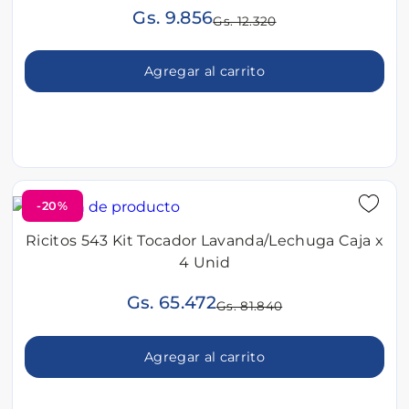
Gs. 9.856
Gs. 12.320
Agregar al carrito
-20%
Ricitos 543 Kit Tocador Lavanda/Lechuga Caja x
4 Unid
Gs. 65.472
Gs. 81.840
Agregar al carrito