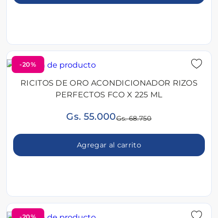
-20%
RICITOS DE ORO ACONDICIONADOR RIZOS
PERFECTOS FCO X 225 ML
Gs. 55.000
Gs. 68.750
Agregar al carrito
-20%