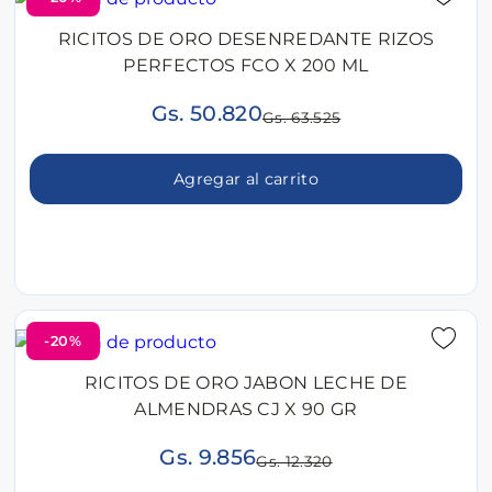
RICITOS DE ORO DESENREDANTE RIZOS
PERFECTOS FCO X 200 ML
Gs. 50.820
Gs. 63.525
Agregar al carrito
-20%
RICITOS DE ORO JABON LECHE DE
ALMENDRAS CJ X 90 GR
Gs. 9.856
Gs. 12.320