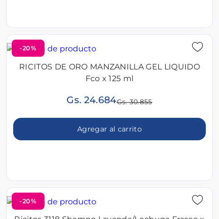
-20%
RICITOS DE ORO MANZANILLA GEL LIQUIDO
Fco x 125 ml
Gs. 24.684
Gs. 30.855
Agregar al carrito
-20%