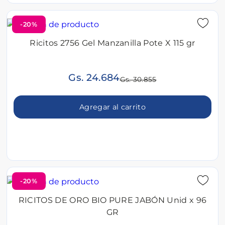
-20%
Ricitos 2756 Gel Manzanilla Pote X 115 gr
Gs. 24.684
Gs. 30.855
Agregar al carrito
-20%
RICITOS DE ORO BIO PURE JABÓN Unid x 96
GR