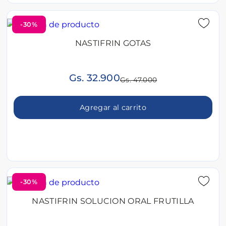
-30%
NASTIFRIN GOTAS
Gs. 32.900
Gs. 47.000
Agregar al carrito
-30%
NASTIFRIN SOLUCION ORAL FRUTILLA