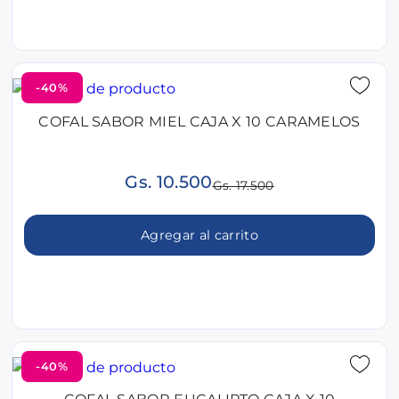
-40%
COFAL SABOR MIEL CAJA X 10 CARAMELOS
Gs. 10.500
Gs. 17.500
Agregar al carrito
-40%