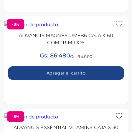
-8%
ADVANCIS MAGNESIUM+B6 CAJA X 60
COMPRIMIDOS
Gs. 86.480
Gs. 94.000
Agregar al carrito
-8%
ADVANCIS ESSENTIAL VITAMINS CAJA X 30