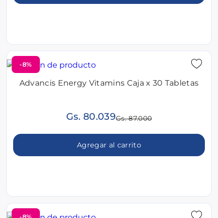
-8%
Advancis Energy Vitamins Caja x 30 Tabletas
Gs. 80.039
Gs. 87.000
Agregar al carrito
-8%