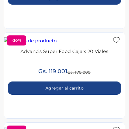
-30%
Advancis Super Food Caja x 20 Viales
Gs. 119.001
Gs. 170.000
Agregar al carrito