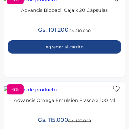
Advancis Biobacil Caja x 20 Cápsulas
Gs. 101.200
Gs. 110.000
Agregar al carrito
-8%
Advancis Omega Emulsion Frasco x 100 Ml
Gs. 115.000
Gs. 125.000