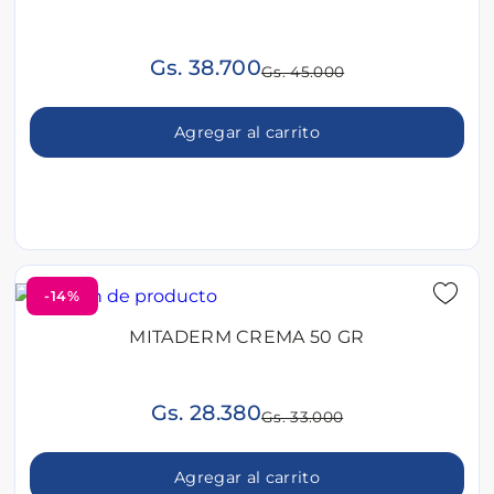
Gs. 38.700
Gs. 45.000
Agregar al carrito
-14%
MITADERM CREMA 50 GR
Gs. 28.380
Gs. 33.000
Agregar al carrito