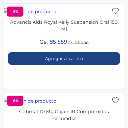
-8%
Advancis Kids Royal Kelly Suspension Oral 150
Ml
Gs. 85.559
Gs. 93.000
Agregar al carrito
-8%
Cetimat 10 Mg Caja x 10 Comprimidos
Ranurados