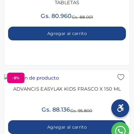
TABLETAS
Gs. 80.960
Gs. 88.001
Agregar al carrito
-8%
ADVANCIS EASYLAX KIDS FRASCO X 150 ML
Gs. 88.136
Gs. 95.800
Agregar al carrito