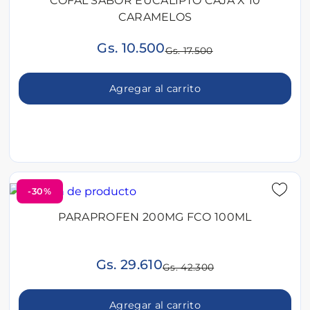
COFAL SABOR EUCALIPTO CAJA X 10
CARAMELOS
Gs. 10.500
Gs. 17.500
Agregar al carrito
-30%
PARAPROFEN 200MG FCO 100ML
Gs. 29.610
Gs. 42.300
Agregar al carrito