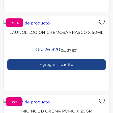
-30%
LAUNOL LOCION CREMOSA FRASCO X 50ML
Gs. 26.320
Gs. 37.601
Agregar al carrito
-14%
MICINOL B CREMA POMO X 20GR