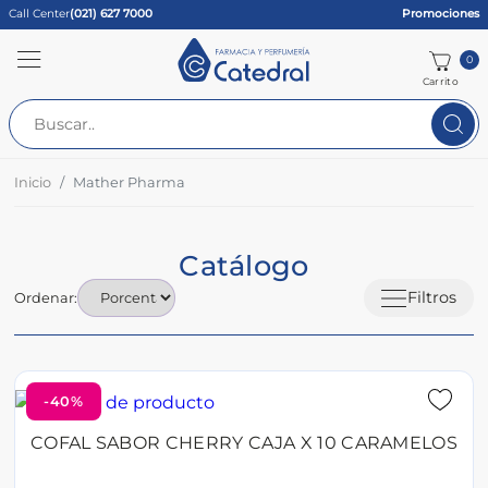
Call Center
(021) 627 7000
Promociones
0
Carrito
Inicio
Mather Pharma
Catálogo
Filtros
Ordenar:
-40%
COFAL SABOR CHERRY CAJA X 10 CARAMELOS