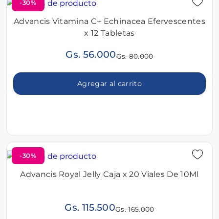
-30%
Advancis Vitamina C+ Echinacea Efervescentes
x 12 Tabletas
Gs. 56.000
Gs. 80.000
Agregar al carrito
-30%
Advancis Royal Jelly Caja x 20 Viales De 10Ml
Gs. 115.500
Gs. 165.000