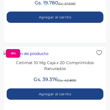
Gs. 19.780
Gs. 21.500
Agregar al carrito
-8%
Cetimat 10 Mg Caja x 20 Comprimidos
Ranurados
Gs. 39.376
Gs. 42.800
Agregar al carrito