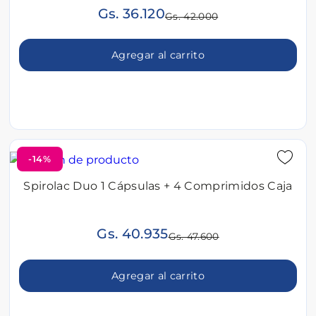
Gs. 36.120
Gs. 42.000
Agregar al carrito
-14%
Spirolac Duo 1 Cápsulas + 4 Comprimidos Caja
Gs. 40.935
Gs. 47.600
Agregar al carrito