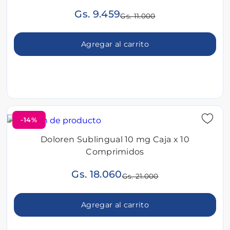
Gs. 9.459
Gs. 11.000
Agregar al carrito
-14%
Doloren Sublingual 10 mg Caja x 10
Comprimidos
Gs. 18.060
Gs. 21.000
Agregar al carrito