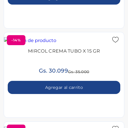
-14%
MIRCOL CREMA TUBO X 15 GR
Gs. 30.099
Gs. 35.000
Agregar al carrito