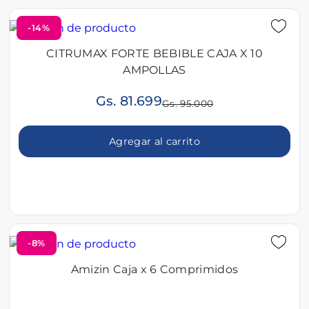
-14%
CITRUMAX FORTE BEBIBLE CAJA X 10
AMPOLLAS
Gs. 81.699
Gs. 95.000
Agregar al carrito
-8%
Amizin Caja x 6 Comprimidos