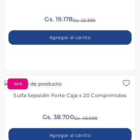
Gs. 19.178
Gs. 22.300
Agregar al carrito
-14%
Sulfa Sepsidin Forte Caja x 20 Comprimidos
Gs. 38.700
Gs. 45.000
Agregar al carrito