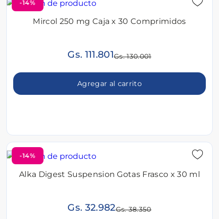
-14%
Mircol 250 mg Caja x 30 Comprimidos
Gs. 111.801
Gs. 130.001
Agregar al carrito
-14%
Alka Digest Suspension Gotas Frasco x 30 ml
Gs. 32.982
Gs. 38.350