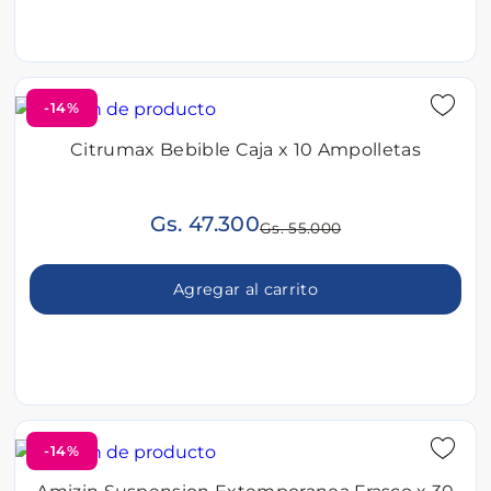
-14%
Citrumax Bebible Caja x 10 Ampolletas
Gs. 47.300
Gs. 55.000
Agregar al carrito
-14%