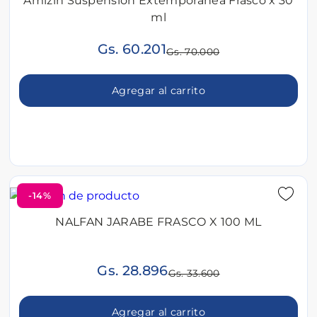
Amizin Suspension Extemporanea Frasco x 30
ml
Gs. 60.201
Gs. 70.000
Agregar al carrito
-14%
NALFAN JARABE FRASCO X 100 ML
Gs. 28.896
Gs. 33.600
Agregar al carrito