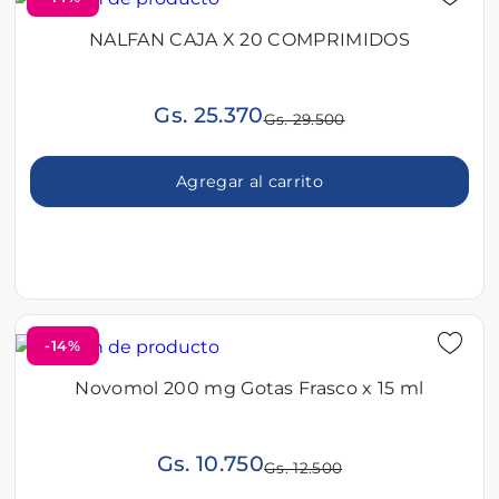
NALFAN CAJA X 20 COMPRIMIDOS
Gs. 25.370
Gs. 29.500
Agregar al carrito
-14%
Novomol 200 mg Gotas Frasco x 15 ml
Gs. 10.750
Gs. 12.500