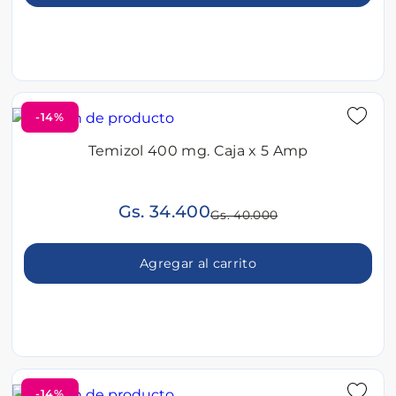
-14%
Temizol 400 mg. Caja x 5 Amp
Gs. 34.400
Gs. 40.000
Agregar al carrito
-14%