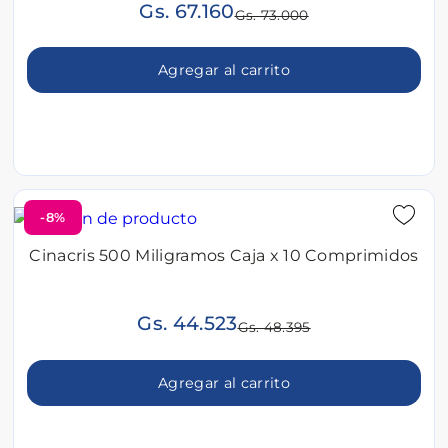
Gs. 67.160
Gs. 73.000
Agregar al carrito
-8%
Cinacris 500 Miligramos Caja x 10 Comprimidos
Gs. 44.523
Gs. 48.395
Agregar al carrito