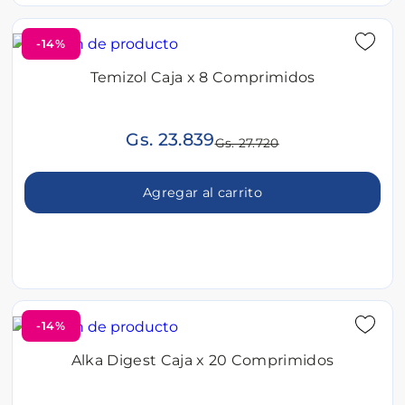
-14%
Temizol Caja x 8 Comprimidos
Gs. 23.839
Gs. 27.720
Agregar al carrito
-14%
Alka Digest Caja x 20 Comprimidos