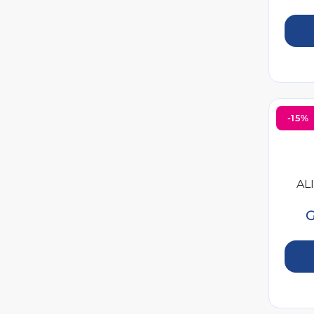
-15%
AL
G