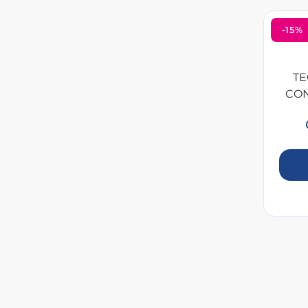
-15%
TE
CON