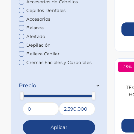
Accesorios de Cabellos
Cepillos Dentales
Accesorios
Balanza
Afeitado
Depilación
Belleza Capilar
Cremas Faciales y Corporales
-15%
Precio
TE
H
Aplicar