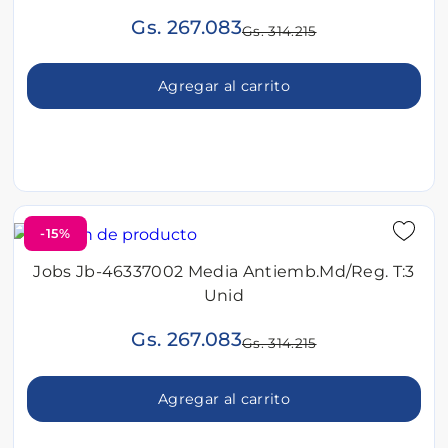
Gs. 267.083
Gs. 314.215
Agregar al carrito
-15%
Jobs Jb-46337002 Media Antiemb.Md/Reg. T:3
Unid
Gs. 267.083
Gs. 314.215
Agregar al carrito