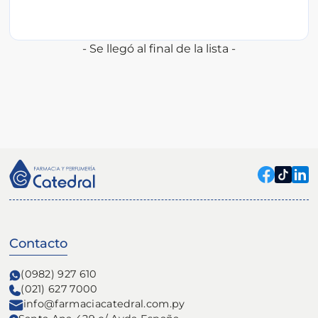
- Se llegó al final de la lista -
Contacto
(0982) 927 610
(021) 627 7000
info@farmaciacatedral.com.py