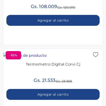
Gs. 108.009
Gs. 120.010
Agregar al carrito
-10%
Termometro Digital Corvi Cj
Gs. 21.533
Gs. 23.925
Agregar al carrito