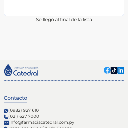
- Se llegó al final de la lista -
Contacto
(0982) 927 610
(021) 627 7000
info@farmaciacatedral.com.py