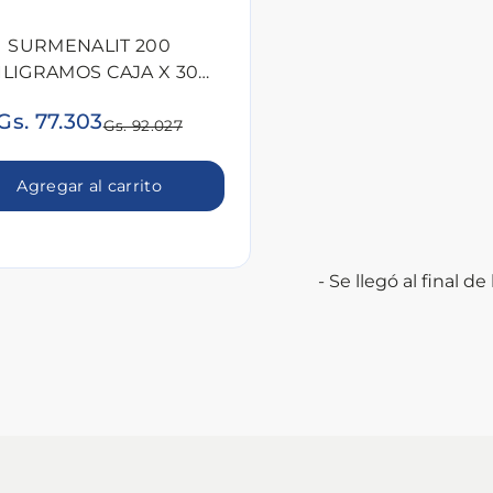
SURMENALIT 200
ILIGRAMOS CAJA X 30
COMP
Gs. 77.303
Gs. 92.027
Agregar al carrito
- Se llegó al final de l