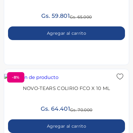
Gs. 59.801
Gs. 65.000
Agregar al carrito
-8%
NOVO-TEARS COLIRIO FCO X 10 ML
Gs. 64.401
Gs. 70.000
Agregar al carrito