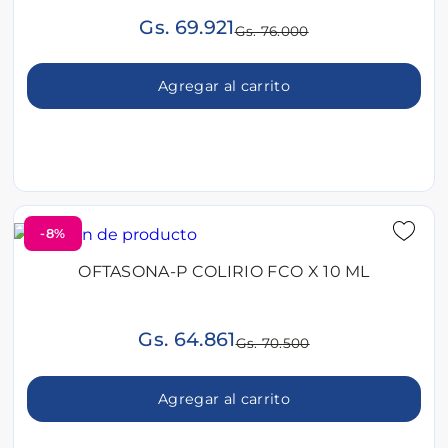
Gs. 69.921
Gs. 76.000
Agregar al carrito
-8%
OFTASONA-P COLIRIO FCO X 10 ML
Gs. 64.861
Gs. 70.500
Agregar al carrito