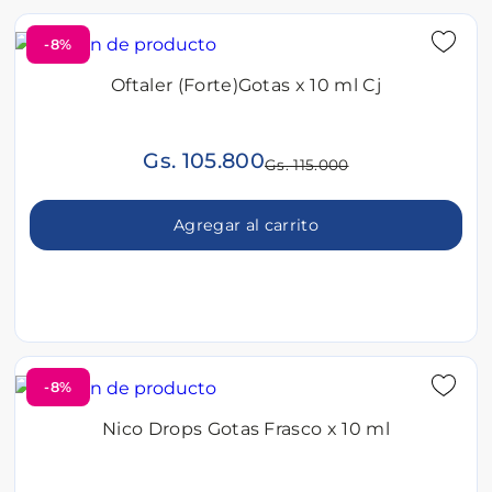
-8%
Oftaler (Forte)Gotas x 10 ml Cj
Gs. 105.800
Gs. 115.000
Agregar al carrito
-8%
Nico Drops Gotas Frasco x 10 ml