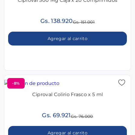
Ciproval 500 Mg Caja x 20 Comprimidos
Gs. 138.920
Gs. 151.001
Agregar al carrito
-8%
Ciproval Colirio Frasco x 5 ml
Gs. 69.921
Gs. 76.000
Agregar al carrito