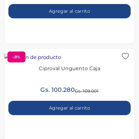
Agregar al carrito
-8%
Ciproval Unguento Caja
Gs. 100.280
Gs. 109.001
Agregar al carrito