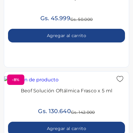
Gs. 45.999
Gs. 50.000
Agregar al carrito
-8%
Beof Solución Oftálmica Frasco x 5 ml
Gs. 130.640
Gs. 142.000
Agregar al carrito