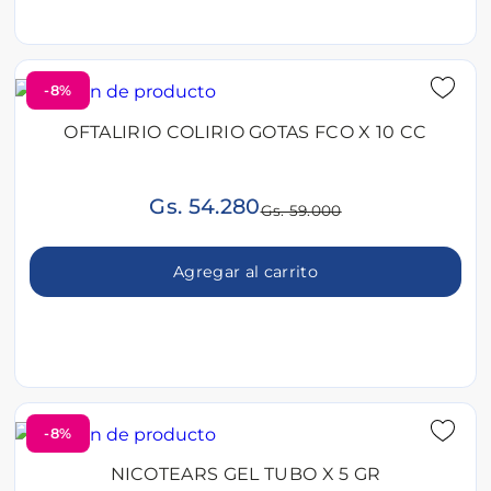
-8%
OFTALIRIO COLIRIO GOTAS FCO X 10 CC
Gs. 54.280
Gs. 59.000
Agregar al carrito
-8%
NICOTEARS GEL TUBO X 5 GR