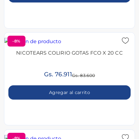
-8%
NICOTEARS COLIRIO GOTAS FCO X 20 CC
Gs. 76.911
Gs. 83.600
Agregar al carrito
-8%