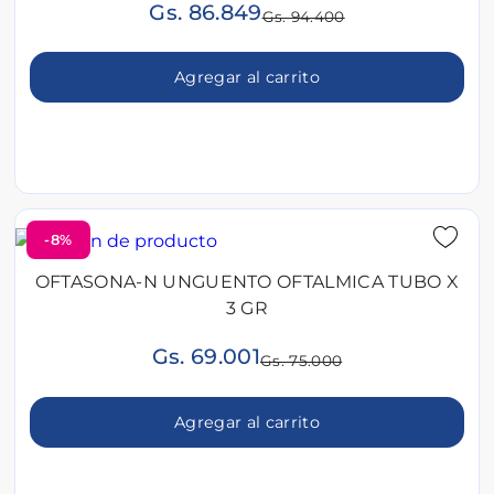
Gs. 86.849
Gs. 94.400
Agregar al carrito
-8%
OFTASONA-N UNGUENTO OFTALMICA TUBO X
3 GR
Gs. 69.001
Gs. 75.000
Agregar al carrito