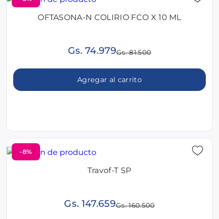
OFTASONA-N COLIRIO FCO X 10 ML
Gs. 74.979
Gs. 81.500
Agregar al carrito
-8%
Travof-T SP
Gs. 147.659
Gs. 160.500