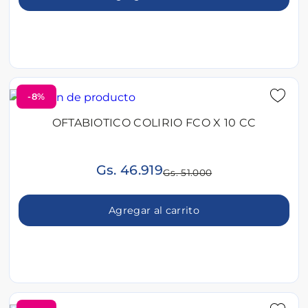
-8%
OFTABIOTICO COLIRIO FCO X 10 CC
Gs. 46.919
Gs. 51.000
Agregar al carrito