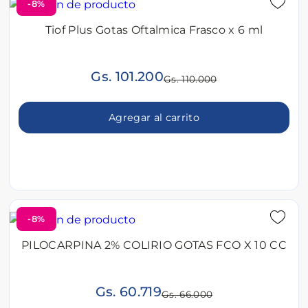
-8%
Tiof Plus Gotas Oftalmica Frasco x 6 ml
Gs. 101.200
Gs. 110.000
Agregar al carrito
-8%
PILOCARPINA 2% COLIRIO GOTAS FCO X 10 CC
Gs. 60.719
Gs. 66.000