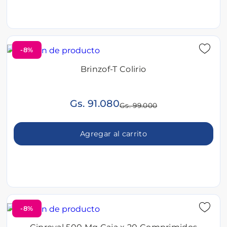
-8%
Brinzof-T Colirio
Gs. 91.080
Gs. 99.000
Agregar al carrito
-8%