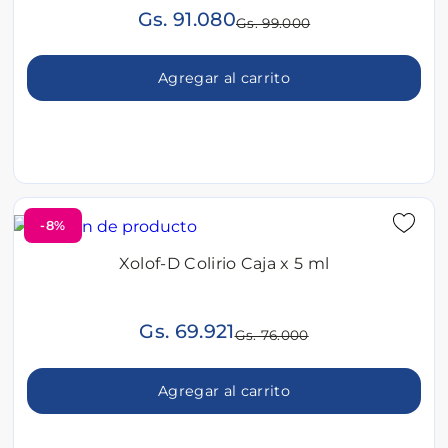
Gs. 91.080
Gs. 99.000
Agregar al carrito
-8%
Xolof-D Colirio Caja x 5 ml
Gs. 69.921
Gs. 76.000
Agregar al carrito