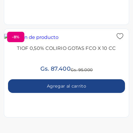
-8%
TIOF 0,50% COLIRIO GOTAS FCO X 10 CC
Gs. 87.400
Gs. 95.000
Agregar al carrito