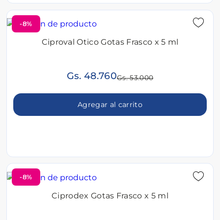
-8%
Ciproval Otico Gotas Frasco x 5 ml
Gs. 48.760
Gs. 53.000
Agregar al carrito
-8%
Ciprodex Gotas Frasco x 5 ml