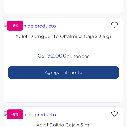
-8%
Xolof-D Unguento Oftalmica Caja x 3,5 gr
Gs. 92.000
Gs. 100.000
Agregar al carrito
-8%
Xolof Colirio Caja x 5 ml