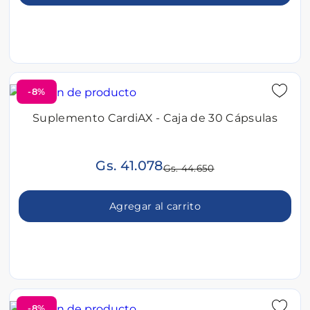
-8%
Suplemento CardiAX - Caja de 30 Cápsulas
Gs. 41.078
Gs. 44.650
Agregar al carrito
-8%