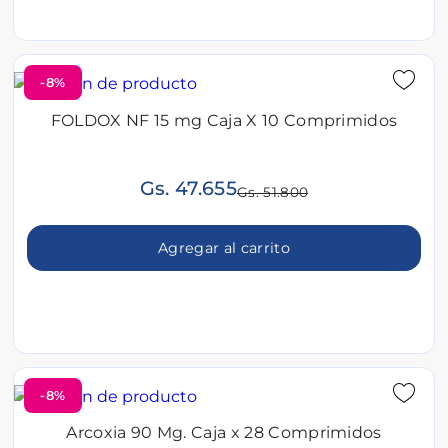
-8%
FOLDOX NF 15 mg Caja X 10 Comprimidos
Gs. 47.655
Gs. 51.800
Agregar al carrito
-8%
Arcoxia 90 Mg. Caja x 28 Comprimidos