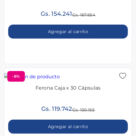
Gs. 154.241
Gs. 167.654
Agregar al carrito
-8%
Ferona Caja x 30 Cápsulas
Gs. 119.742
Gs. 130.155
Agregar al carrito