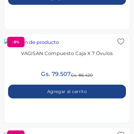
-8%
VAGISAN Compuesto Caja X 7 Óvulos
Gs. 79.507
Gs. 86.420
Agregar al carrito