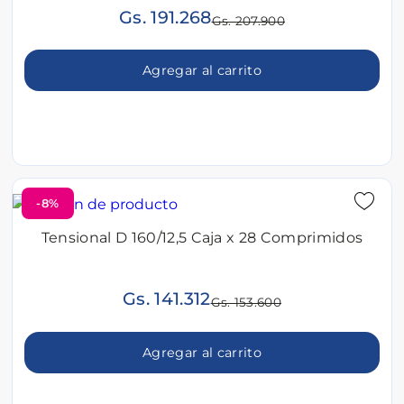
Gs. 191.268
Gs. 207.900
Agregar al carrito
-8%
Tensional D 160/12,5 Caja x 28 Comprimidos
Gs. 141.312
Gs. 153.600
Agregar al carrito