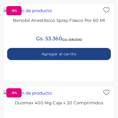
-8%
Benobil Anestésico Spray Frasco Por 60 Ml
Gs. 53.360
Gs. 58.000
Agregar al carrito
-8%
Duomax 400 Mg Caja x 20 Comprimidos