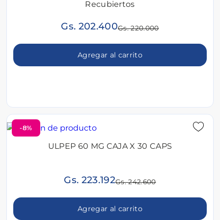
Recubiertos
Gs. 202.400
Gs. 220.000
Agregar al carrito
-8%
ULPEP 60 MG CAJA X 30 CAPS
Gs. 223.192
Gs. 242.600
Agregar al carrito