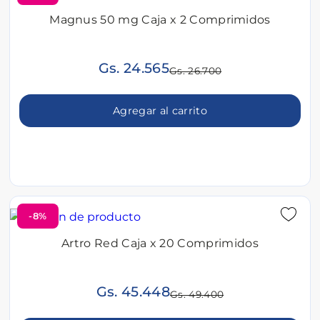
Magnus 50 mg Caja x 2 Comprimidos
Gs. 24.565
Gs. 26.700
Agregar al carrito
-8%
Artro Red Caja x 20 Comprimidos
Gs. 45.448
Gs. 49.400