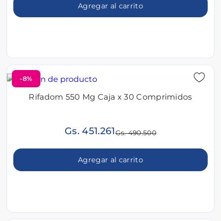
Agregar al carrito
-8%
Rifadom 550 Mg Caja x 30 Comprimidos
Gs. 451.261
Gs. 490.500
Agregar al carrito