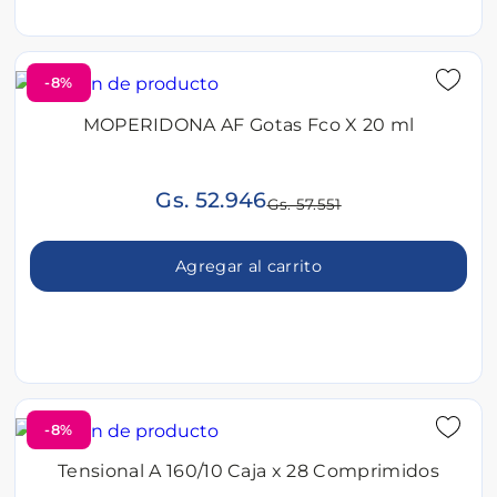
-8%
MOPERIDONA AF Gotas Fco X 20 ml
Gs. 52.946
Gs. 57.551
Agregar al carrito
-8%
Tensional A 160/10 Caja x 28 Comprimidos