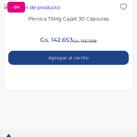
-8%
Plenica 75Mg CajaX 30 Cápsulas
Gs. 142.653
Gs. 155.058
Agregar al carrito