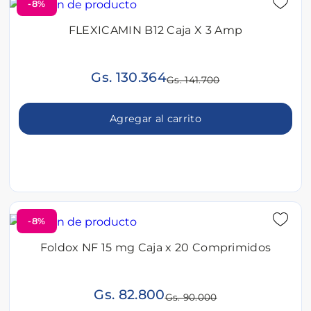
-8%
FLEXICAMIN B12 Caja X 3 Amp
Gs. 130.364
Gs. 141.700
Agregar al carrito
-8%
Foldox NF 15 mg Caja x 20 Comprimidos
Gs. 82.800
Gs. 90.000