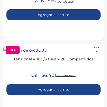
Gs. 62.560
Gs. 68.000
Agregar al carrito
-8%
Tensional A 160/5 Caja x 28 Comprimidos
Gs. 156.401
Gs. 170.000
Agregar al carrito