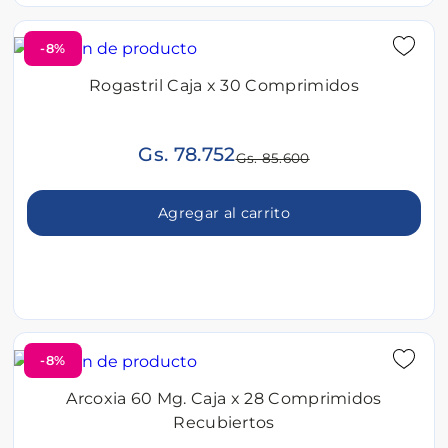
-8%
Rogastril Caja x 30 Comprimidos
Gs. 78.752
Gs. 85.600
Agregar al carrito
-8%
Arcoxia 60 Mg. Caja x 28 Comprimidos
Recubiertos