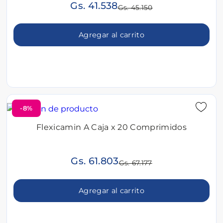
Gs. 41.538
Gs. 45.150
Agregar al carrito
-8%
Flexicamin A Caja x 20 Comprimidos
Gs. 61.803
Gs. 67.177
Agregar al carrito