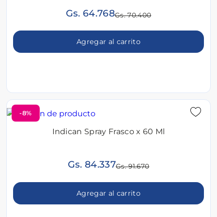
Gs. 64.768
Gs. 70.400
Agregar al carrito
-8%
Indican Spray Frasco x 60 Ml
Gs. 84.337
Gs. 91.670
Agregar al carrito