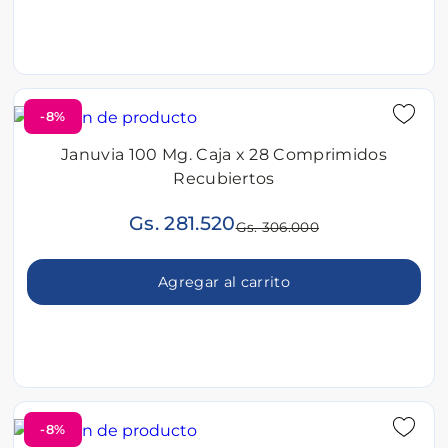
-8%
Januvia 100 Mg. Caja x 28 Comprimidos
Recubiertos
Gs. 281.520
Gs. 306.000
Agregar al carrito
-8%