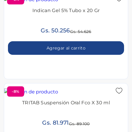
Indican Gel 5% Tubo x 20 Gr
Gs. 50.256
Gs. 54.626
Agregar al carrito
-8%
TRITAB Suspensión Oral Fco X 30 ml
Gs. 81.971
Gs. 89.100