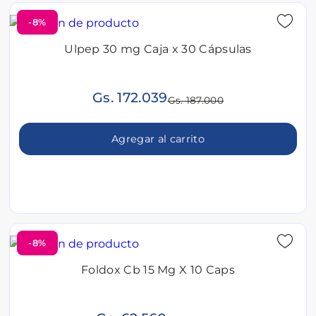
-8%
Ulpep 30 mg Caja x 30 Cápsulas
Gs. 172.039
Gs. 187.000
Agregar al carrito
-8%
Foldox Cb 15 Mg X 10 Caps