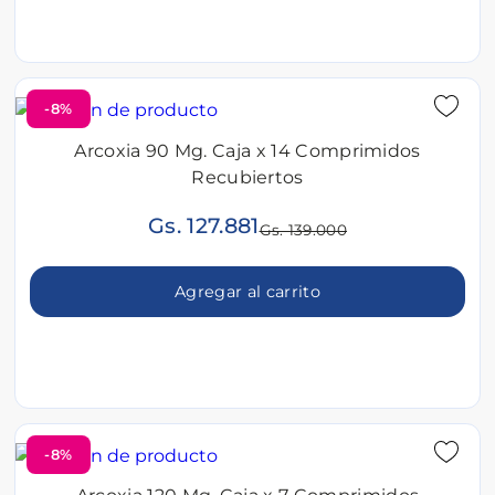
-8%
Arcoxia 90 Mg. Caja x 14 Comprimidos
Recubiertos
Gs. 127.881
Gs. 139.000
Agregar al carrito
-8%