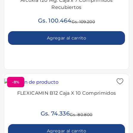
Arcoxia 120 Mg. Caja x 7 Comprimidos
Recubiertos
Gs. 100.464
Gs. 109.200
Agregar al carrito
-8%
FLEXICAMIN B12 Caja X 10 Comprimidos
Gs. 74.336
Gs. 80.800
Agregar al carrito