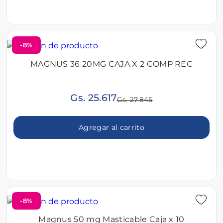
-8%
MAGNUS 36 20MG CAJA X 2 COMP REC
Gs. 25.617
Gs. 27.845
Agregar al carrito
-8%
Magnus 50 mg Masticable Caja x 10