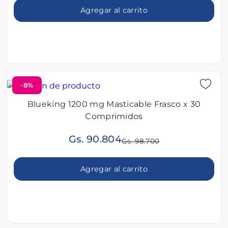
Agregar al carrito
-8%
Blueking 1200 mg Masticable Frasco x 30
Comprimidos
Gs. 90.804
Gs. 98.700
Agregar al carrito