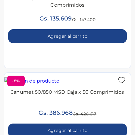
Comprimidos
Gs. 135.609
Gs. 147.400
Agregar al carrito
-8%
Janumet 50/850 MSD Caja x 56 Comprimidos
Gs. 386.968
Gs. 420.617
Agregar al carrito