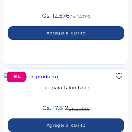
Gs. 12.576
Gs. 14.795
Agregar al carrito
-15%
Lija para Talon Unid
Gs. 17.812
Gs. 20.955
Agregar al carrito