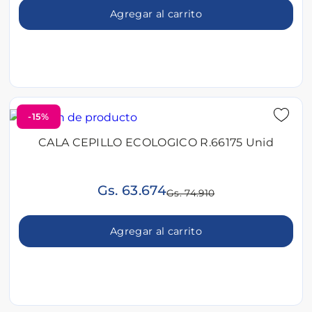
Agregar al carrito
-15%
CALA CEPILLO ECOLOGICO R.66175 Unid
Gs. 63.674
Gs. 74.910
Agregar al carrito