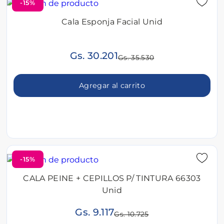
-15%
Cala Esponja Facial Unid
Gs. 30.201
Gs. 35.530
Agregar al carrito
-15%
CALA PEINE + CEPILLOS P/ TINTURA 66303
Unid
Gs. 9.117
Gs. 10.725