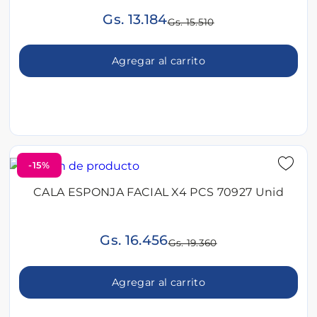
Gs. 13.184
Gs. 15.510
Agregar al carrito
-15%
CALA ESPONJA FACIAL X4 PCS 70927 Unid
Gs. 16.456
Gs. 19.360
Agregar al carrito