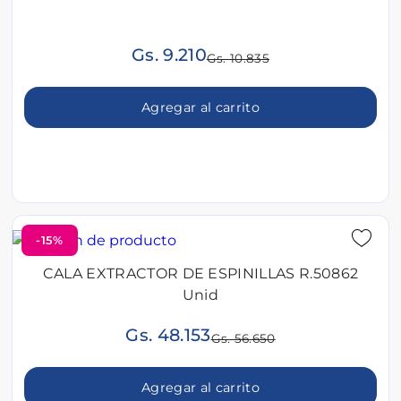
Gs. 9.210
Gs. 10.835
Agregar al carrito
-15%
CALA EXTRACTOR DE ESPINILLAS R.50862
Unid
Gs. 48.153
Gs. 56.650
Agregar al carrito