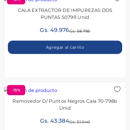
CALA EXTRACTOR DE IMPUREZAS DOS
PUNTAS 50799 Unid
Gs. 49.976
Gs. 58.795
Agregar al carrito
-15%
Removedor D/ Puntos Negros Cala 70-798b
Unid
Gs. 43.384
Gs. 51.040