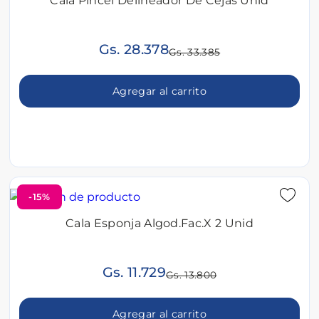
Cala Pincel Delineador De Cejas Unid
Gs. 28.378
Gs. 33.385
Agregar al carrito
-15%
Cala Esponja Algod.Fac.X 2 Unid
Gs. 11.729
Gs. 13.800
Agregar al carrito