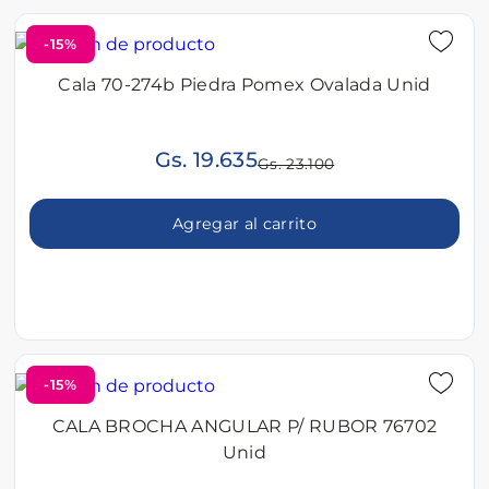
-15%
Cala 70-274b Piedra Pomex Ovalada Unid
Gs. 19.635
Gs. 23.100
Agregar al carrito
-15%
CALA BROCHA ANGULAR P/ RUBOR 76702
Unid