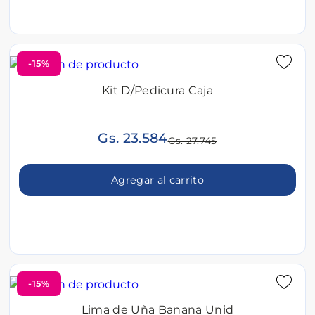
-15%
Kit D/Pedicura Caja
Gs. 23.584
Gs. 27.745
Agregar al carrito
-15%
Lima de Uña Banana Unid