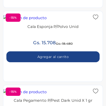
-15%
Cala Esponja P/Polvo Unid
Gs. 15.708
Gs. 18.480
Agregar al carrito
-15%
Cala Pegamento P/Pest Dark Unid X 1 gr