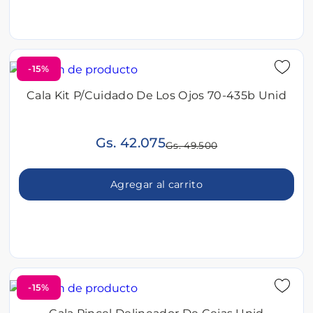
-15%
Cala Kit P/Cuidado De Los Ojos 70-435b Unid
Gs. 42.075
Gs. 49.500
Agregar al carrito
-15%