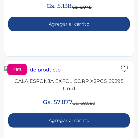
Gs. 5.138
Gs. 6.045
Agregar al carrito
-15%
CALA ESPONJA EXFOL CORP X2PCS 69295
Unid
Gs. 57.877
Gs. 68.090
Agregar al carrito