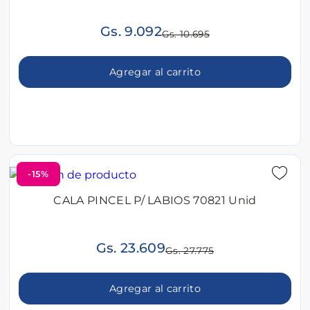
Gs. 9.092
Gs. 10.695
Agregar al carrito
-15%
CALA PINCEL P/ LABIOS 70821 Unid
Gs. 23.609
Gs. 27.775
Agregar al carrito