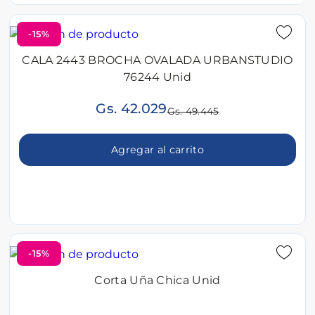
-15%
CALA 2443 BROCHA OVALADA URBANSTUDIO
76244 Unid
Gs. 42.029
Gs. 49.445
Agregar al carrito
-15%
Corta Uña Chica Unid