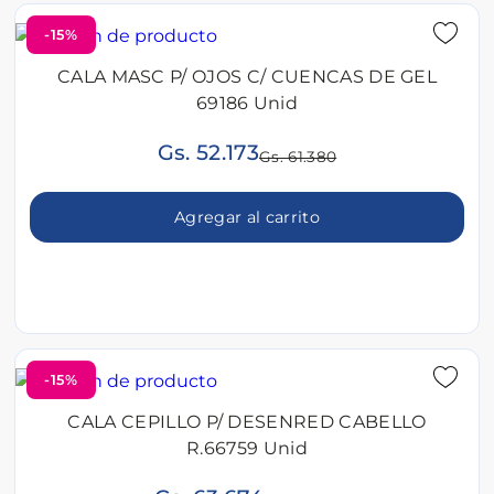
-15%
CALA MASC P/ OJOS C/ CUENCAS DE GEL
69186 Unid
Gs. 52.173
Gs. 61.380
Agregar al carrito
-15%
CALA CEPILLO P/ DESENRED CABELLO
R.66759 Unid