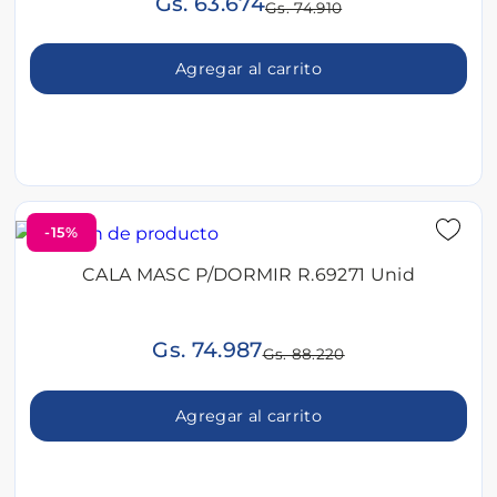
Gs. 63.674
Gs. 74.910
Agregar al carrito
-15%
CALA MASC P/DORMIR R.69271 Unid
Gs. 74.987
Gs. 88.220
Agregar al carrito