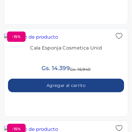
-15%
Cala Esponja Cosmetica Unid
Gs. 14.399
Gs. 16.940
Agregar al carrito
-15%