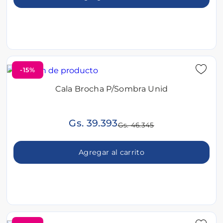
-15%
Cala Brocha P/Sombra Unid
Gs. 39.393
Gs. 46.345
Agregar al carrito