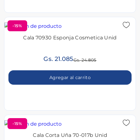
-15%
Cala 70930 Esponja Cosmetica Unid
Gs. 21.085
Gs. 24.805
Agregar al carrito
-15%
Cala Corta Uña 70-017b Unid