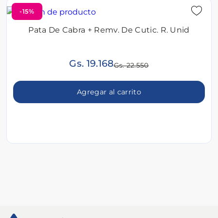
-15%
Pata De Cabra + Remv. De Cutic. R. Unid
Gs. 19.168
Gs. 22.550
Agregar al carrito