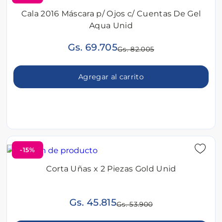
Cala 2016 Máscara p/ Ojos c/ Cuentas De Gel
Aqua Unid
Gs. 69.705
Gs. 82.005
Agregar al carrito
-15%
Corta Uñas x 2 Piezas Gold Unid
Gs. 45.815
Gs. 53.900