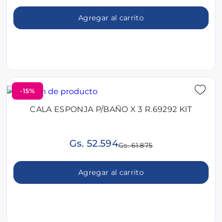
Agregar al carrito
-15%
CALA ESPONJA P/BAÑO X 3 R.69292 KIT
Gs. 52.594
Gs. 61.875
Agregar al carrito