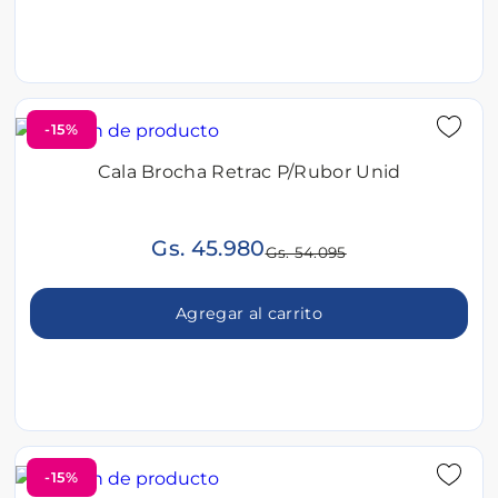
-15%
Cala Brocha Retrac P/Rubor Unid
Gs. 45.980
Gs. 54.095
Agregar al carrito
-15%