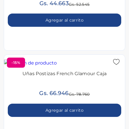
Gs. 44.663
Gs. 52.545
Agregar al carrito
-15%
Uñas Postizas French Glamour Caja
Gs. 66.946
Gs. 78.760
Agregar al carrito