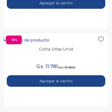
Agregar al carrito
-15%
Corta Uñas Unid
Gs. 11.781
Gs. 13.860
Agregar al carrito