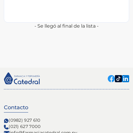
- Se llegó al final de la lista -
Contacto
(0982) 927 610
(021) 627 7000
info@farmaciacatedral.com.py