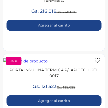
TERMIBAG
Gs. 216.018
Gs. 240.020
Agregar al carrito
-10%
PORTA INSULINA TERMICA P/LAPICEC + GEL
0017
Gs. 121.523
Gs. 135.025
Agregar al carrito