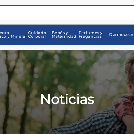
ento
Cuidado
Bebés y
Perfumes y
Dermocosm
ico y Mineral
Corporal
Maternidad
Fragancias
Noticias