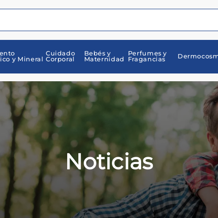
ento
Cuidado
Bebés y
Perfumes y
Dermocosm
ico y Mineral
Corporal
Maternidad
Fragancias
Noticias