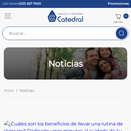
Call Center
(021) 627 7000
Promociones
0
Carrito
Noticias
Inicio
Noticias