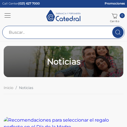
Call Center
(021) 627 7000
Promociones
0
Carrito
Noticias
Inicio
Noticias