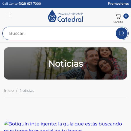
Call Center
(021) 627 7000
Promociones
0
Carrito
Noticias
Inicio
Noticias