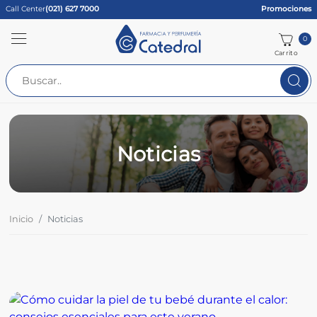
Call Center
(021) 627 7000
Promociones
0
Carrito
Noticias
Inicio
Noticias