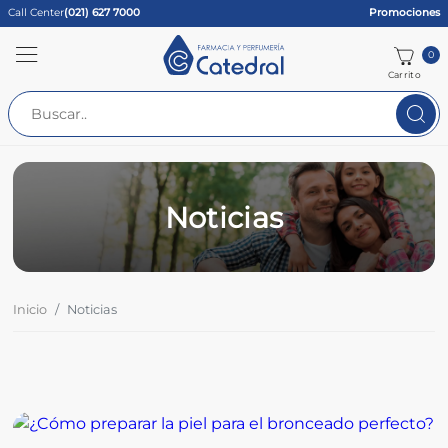
Call Center
(021) 627 7000
Promociones
0
Carrito
Noticias
Inicio
Noticias