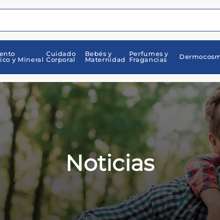
ento
Cuidado
Bebés y
Perfumes y
Dermocosm
ico y Mineral
Corporal
Maternidad
Fragancias
Noticias