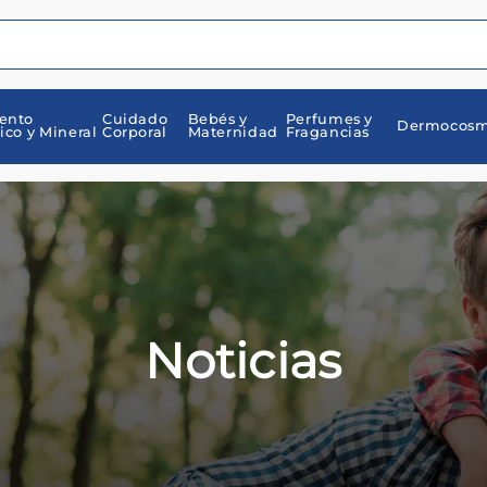
ento
Cuidado
Bebés y
Perfumes y
Dermocosm
ico y Mineral
Corporal
Maternidad
Fragancias
Noticias