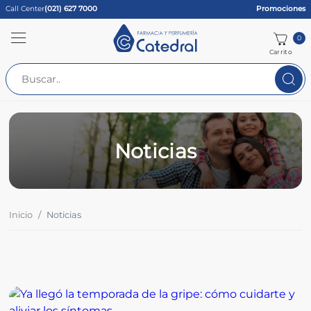
Call Center
(021) 627 7000
Promociones
0
Carrito
Noticias
Inicio
Noticias