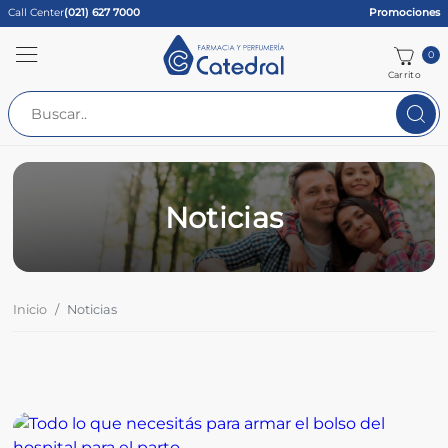
Call Center
(021) 627 7000
Promociones
0
Carrito
Noticias
Inicio
Noticias