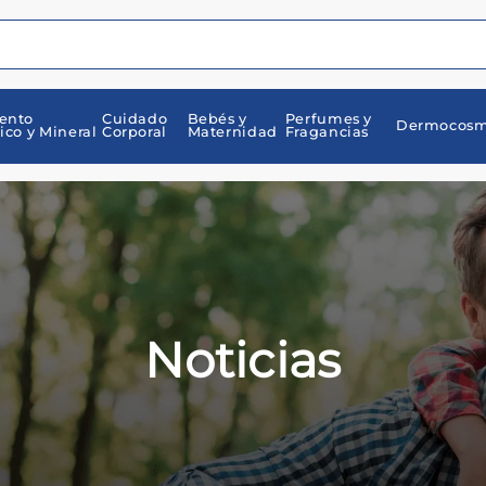
ento
Cuidado
Bebés y
Perfumes y
Dermocosm
ico y Mineral
Corporal
Maternidad
Fragancias
Noticias