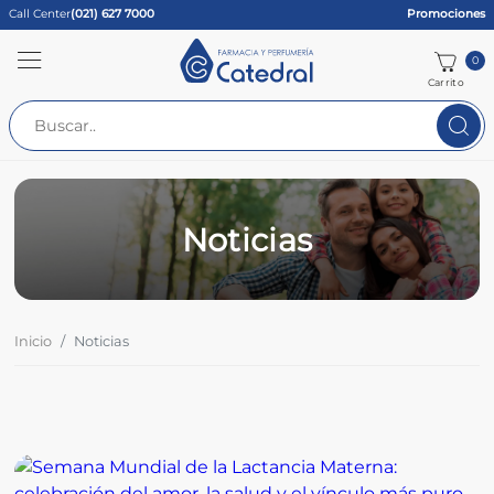
Call Center
(021) 627 7000
Promociones
0
Carrito
Noticias
Inicio
Noticias